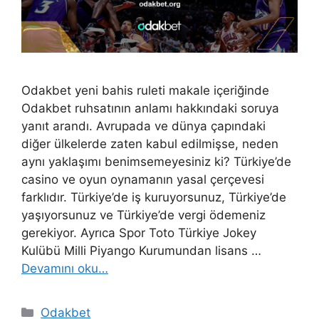
Odakbet yeni bahis ruleti makale içeriğinde
Odakbet ruhsatının anlamı hakkındaki soruya
yanıt arandı. Avrupada ve dünya çapındaki
diğer ülkelerde zaten kabul edilmişse, neden
aynı yaklaşımı benimsemeyesiniz ki? Türkiye’de
casino ve oyun oynamanın yasal çerçevesi
farklıdır. Türkiye’de iş kuruyorsunuz, Türkiye’de
yaşıyorsunuz ve Türkiye’de vergi ödemeniz
gerekiyor. Ayrıca Spor Toto Türkiye Jokey
Kulübü Milli Piyango Kurumundan lisans …
Devamını oku…
Kategoriler
Odakbet