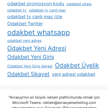
odakbet promosyon kodu
odakbet sitesi
odakbet tv
odakbet tv canli maç
odakbet tv canli maç izle
Odakbet Twitter
odakbet whatsapp
odakbet yeni adres
Odakbet Yeni Adresi
Odakbet Yeni Giriş
Odakbet Üyelik
Odakbet Yeni Giriş Adresi
Odakbet Şikayet
yeni adresi odakbet
"Avrasya'nın en büyük reklam platformunda olmak için
Microsoft Teams:
reklam@avrasyamarketing.com
adresimizden veya Telegram: @Avrasyamarketing