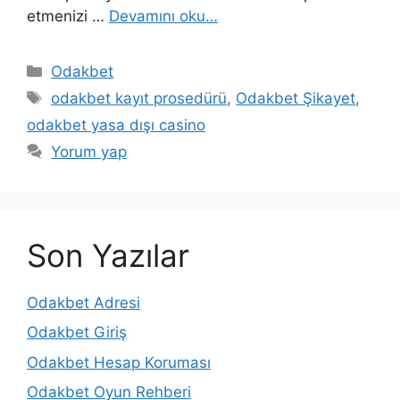
etmenizi …
Devamını oku…
Kategoriler
Odakbet
Etiketler
odakbet kayıt prosedürü
,
Odakbet Şikayet
,
odakbet yasa dışı casino
Yorum yap
Son Yazılar
Odakbet Adresi
Odakbet Giriş
Odakbet Hesap Koruması
Odakbet Oyun Rehberi