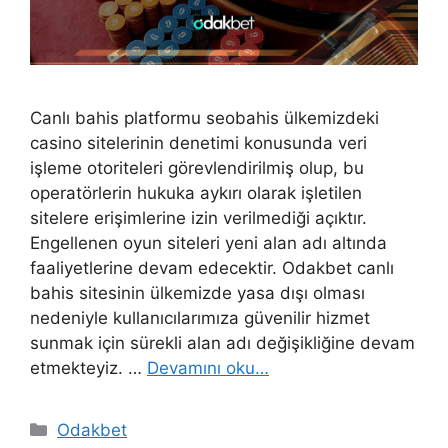
Canlı bahis platformu seobahis ülkemizdeki
casino sitelerinin denetimi konusunda veri
işleme otoriteleri görevlendirilmiş olup, bu
operatörlerin hukuka aykırı olarak işletilen
sitelere erişimlerine izin verilmediği açıktır.
Engellenen oyun siteleri yeni alan adı altında
faaliyetlerine devam edecektir. Odakbet canlı
bahis sitesinin ülkemizde yasa dışı olması
nedeniyle kullanıcılarımıza güvenilir hizmet
sunmak için sürekli alan adı değişikliğine devam
etmekteyiz. …
Devamını oku…
Kategoriler
Odakbet