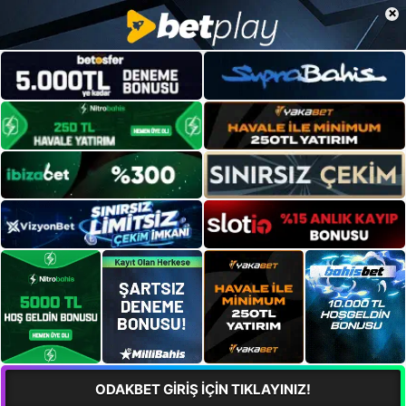
×
ODAKBET GİRİŞ İÇİN TIKLAYINIZ!