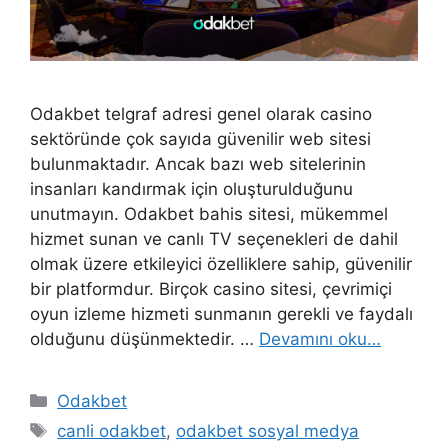
Odakbet telgraf adresi genel olarak casino
sektöründe çok sayıda güvenilir web sitesi
bulunmaktadır. Ancak bazı web sitelerinin
insanları kandırmak için oluşturulduğunu
unutmayın. Odakbet bahis sitesi, mükemmel
hizmet sunan ve canlı TV seçenekleri de dahil
olmak üzere etkileyici özelliklere sahip, güvenilir
bir platformdur. Birçok casino sitesi, çevrimiçi
oyun izleme hizmeti sunmanın gerekli ve faydalı
olduğunu düşünmektedir. …
Devamını oku…
Kategoriler
Odakbet
Etiketler
canli odakbet
,
odakbet sosyal medya