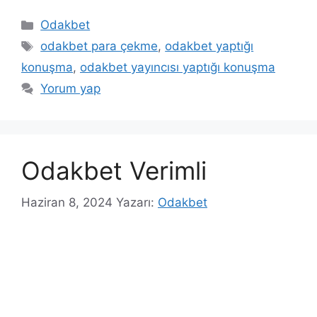
Kategoriler
Odakbet
Etiketler
odakbet para çekme
,
odakbet yaptığı
konuşma
,
odakbet yayıncısı yaptığı konuşma
Yorum yap
Odakbet Verimli
Haziran 8, 2024
Yazarı:
Odakbet