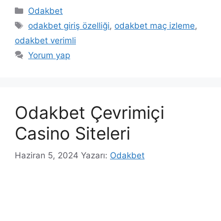
Kategoriler
Odakbet
Etiketler
odakbet giriş özelliği
,
odakbet maç izleme
,
odakbet verimli
Yorum yap
Odakbet Çevrimiçi
Casino Siteleri
Haziran 5, 2024
Yazarı:
Odakbet