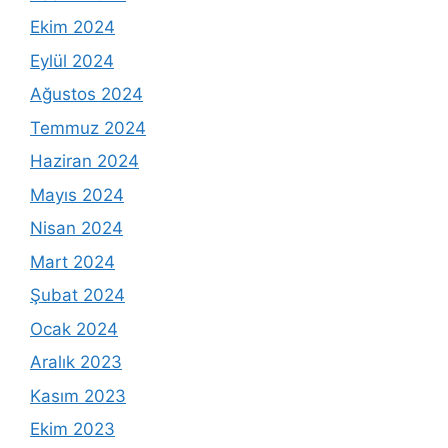
Ekim 2024
Eylül 2024
Ağustos 2024
Temmuz 2024
Haziran 2024
Mayıs 2024
Nisan 2024
Mart 2024
Şubat 2024
Ocak 2024
Aralık 2023
Kasım 2023
Ekim 2023