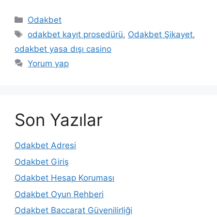
Kategoriler
Odakbet
Etiketler
odakbet kayıt prosedürü
,
Odakbet Şikayet
,
odakbet yasa dışı casino
Yorum yap
Son Yazılar
Odakbet Adresi
Odakbet Giriş
Odakbet Hesap Koruması
Odakbet Oyun Rehberi
Odakbet Baccarat Güvenilirliği