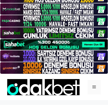
İçeriğe
atla
Menü