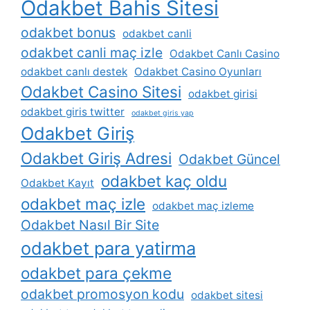
Odakbet Bahis Sitesi
odakbet bonus
odakbet canli
odakbet canli maç izle
Odakbet Canlı Casino
odakbet canlı destek
Odakbet Casino Oyunları
Odakbet Casino Sitesi
odakbet girisi
odakbet giris twitter
odakbet giris yap
Odakbet Giriş
Odakbet Giriş Adresi
Odakbet Güncel
odakbet kaç oldu
Odakbet Kayıt
odakbet maç izle
odakbet maç izleme
Odakbet Nasıl Bir Site
odakbet para yatirma
odakbet para çekme
odakbet promosyon kodu
odakbet sitesi