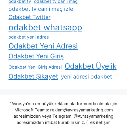
odakbet tv
odakbet tv canli maç
odakbet tv canli maç izle
Odakbet Twitter
odakbet whatsapp
odakbet yeni adres
Odakbet Yeni Adresi
Odakbet Yeni Giriş
Odakbet Üyelik
Odakbet Yeni Giriş Adresi
Odakbet Şikayet
yeni adresi odakbet
"Avrasya'nın en büyük reklam platformunda olmak için
Microsoft Teams:
reklam@avrasyamarketing.com
adresimizden veya Telegram: @Avrasyamarketing
adresimizden irtibat kurabilirsiniz. (Tek iletişim