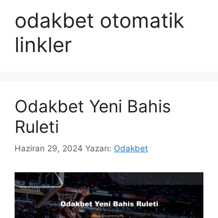
odakbet otomatik
linkler
Odakbet Yeni Bahis
Ruleti
Haziran 29, 2024
Yazarı:
Odakbet