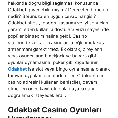
hakkında doğru bilgi sağlaması konusunda
Odakbet güvenebilir miyim? Derecelendirmeleri
nedir? Sorunuza en uygun cevap hangisi?
Odakbet sitesi, modern tasarımı ve iyi sonuçları
garanti eden kullanıcı dostu ara yüzü sayesinde
popüler bir seçim haline geldi. Casino
sitelerinde ve canlı casinolarda eğlenmek kas
antrenmanı gerektirmez. Ek olarak, bireylerin
veya oyuncuların blackjack ve bakara gibi
oyunlar oynamasına, poker gibi diğerlerinin
Odakbet
ise slot veya bingo oynamasına olanak
tanıyan uygulamaları ifade eder. Odakbet canlı
casino adresini kullanan bahisçiler, devam
etmeden önce kayıt olup olamayacaklarını
doğrulamak isteyeceklerdir.
Odakbet Casino Oyunları