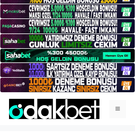
İçeriğe
atla
Menü