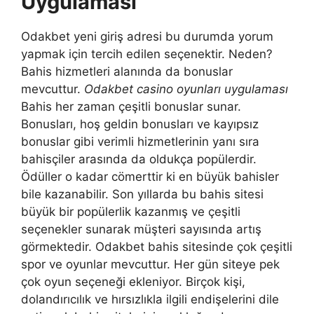
Uygulaması
Odakbet yeni giriş adresi bu durumda yorum
yapmak için tercih edilen seçenektir. Neden?
Bahis hizmetleri alanında da bonuslar
mevcuttur.
Odakbet casino oyunları uygulaması
Bahis her zaman çeşitli bonuslar sunar.
Bonusları, hoş geldin bonusları ve kayıpsız
bonuslar gibi verimli hizmetlerinin yanı sıra
bahisçiler arasında da oldukça popülerdir.
Ödüller o kadar cömerttir ki en büyük bahisler
bile kazanabilir. Son yıllarda bu bahis sitesi
büyük bir popülerlik kazanmış ve çeşitli
seçenekler sunarak müşteri sayısında artış
görmektedir. Odakbet bahis sitesinde çok çeşitli
spor ve oyunlar mevcuttur. Her gün siteye pek
çok oyun seçeneği ekleniyor. Birçok kişi,
dolandırıcılık ve hırsızlıkla ilgili endişelerini dile