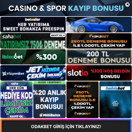
×
ODAKBET GİRİŞ İÇİN TIKLAYINIZ!