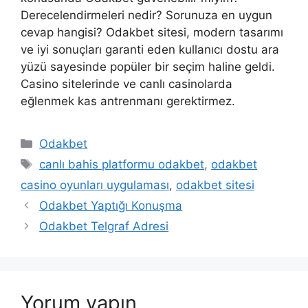
Derecelendirmeleri nedir? Sorunuza en uygun
cevap hangisi? Odakbet sitesi, modern tasarımı
ve iyi sonuçları garanti eden kullanıcı dostu ara
yüzü sayesinde popüler bir seçim haline geldi.
Casino sitelerinde ve canlı casinolarda
eğlenmek kas antrenmanı gerektirmez.
Kategoriler
Odakbet
Etiketler
canlı bahis platformu odakbet
,
odakbet
casino oyunları uygulaması
,
odakbet sitesi
Odakbet Yaptığı Konuşma
Odakbet Telgraf Adresi
Yorum yapın