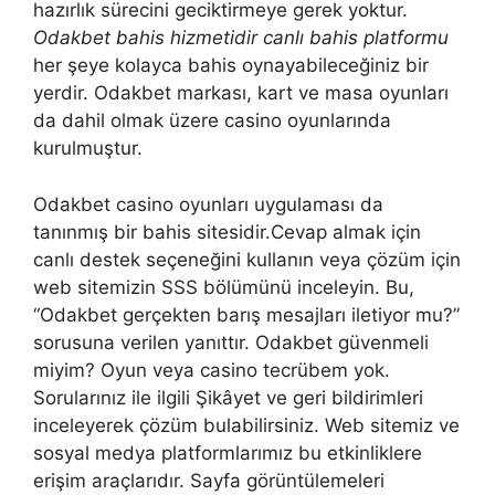
hazırlık sürecini geciktirmeye gerek yoktur.
Odakbet bahis hizmetidir canlı bahis platformu
her şeye kolayca bahis oynayabileceğiniz bir
yerdir. Odakbet markası, kart ve masa oyunları
da dahil olmak üzere casino oyunlarında
kurulmuştur.
Odakbet casino oyunları uygulaması da
tanınmış bir bahis sitesidir.Cevap almak için
canlı destek seçeneğini kullanın veya çözüm için
web sitemizin SSS bölümünü inceleyin. Bu,
“Odakbet gerçekten barış mesajları iletiyor mu?”
sorusuna verilen yanıttır. Odakbet güvenmeli
miyim? Oyun veya casino tecrübem yok.
Sorularınız ile ilgili Şikâyet ve geri bildirimleri
inceleyerek çözüm bulabilirsiniz. Web sitemiz ve
sosyal medya platformlarımız bu etkinliklere
erişim araçlarıdır. Sayfa görüntülemeleri