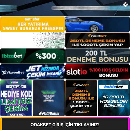
×
ODAKBET GİRİŞ İÇİN TIKLAYINIZ!