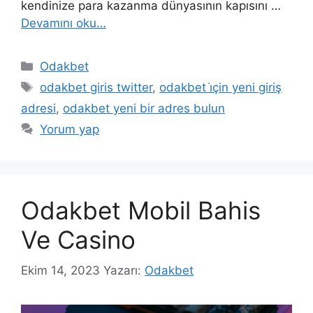
kendinize para kazanma dünyasının kapısını …
Devamını oku…
Kategoriler
Odakbet
Etiketler
odakbet giris twitter
,
odakbet i̇çin yeni giriş
adresi
,
odakbet yeni bir adres bulun
Yorum yap
Odakbet Mobil Bahis
Ve Casino
Ekim 14, 2023
Yazarı:
Odakbet