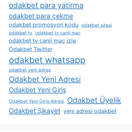
odakbet para yatirma
odakbet para çekme
odakbet promosyon kodu
odakbet sitesi
odakbet tv
odakbet tv canli maç
odakbet tv canli maç izle
Odakbet Twitter
odakbet whatsapp
odakbet yeni adres
Odakbet Yeni Adresi
Odakbet Yeni Giriş
Odakbet Üyelik
Odakbet Yeni Giriş Adresi
Odakbet Şikayet
yeni adresi odakbet