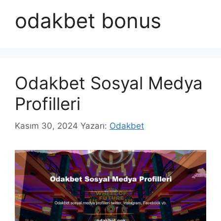
odakbet bonus
Odakbet Sosyal Medya
Profilleri
Kasım 30, 2024
Yazarı:
Odakbet