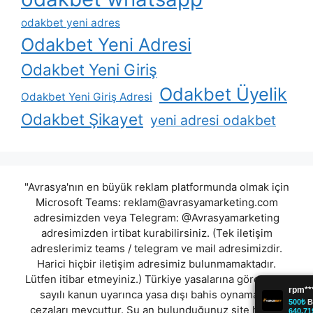
odakbet yeni adres
Odakbet Yeni Adresi
Odakbet Yeni Giriş
Odakbet Üyelik
Odakbet Yeni Giriş Adresi
Odakbet Şikayet
yeni adresi odakbet
"Avrasya'nın en büyük reklam platformunda olmak için
Microsoft Teams:
reklam@avrasyamarketing.com
adresimizden veya Telegram: @Avrasyamarketing
adresimizden irtibat kurabilirsiniz. (Tek iletişim
adreslerimiz teams / telegram ve mail adresimizdir.
Harici hiçbir iletişim adresimiz bulunmamaktadır.
Lütfen itibar etmeyiniz.) Türkiye yasalarına göre 7258
sayılı kanun uyarınca yasa dışı bahis oynamanın
cezaları mevcuttur. Şu an bulunduğunuz site hiç bir