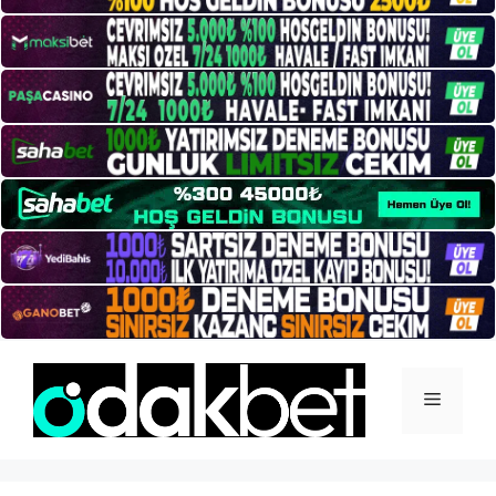
İçeriğe
atla
Menü