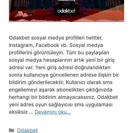
Odakbet sosyal medya profilleri twitter,
Instagram, Facebook vb. Sosyal medya
profillerini görüntüleyin. Tüm bu paylaşılan
sosyal medya hesaplarının artık yeni bir giriş
adresi var. Yeni giriş adresi doğrulandıktan
sonra kullanıcıya güncellenen adrese ilişkin bir
bildirim gönderilecektir. Kullanıcı olarak sms
engellemeyi aşarak abonelikten çıktığınızda
herhangi bir bildirim almayacaksınız. Odakbet
yeni adres oyun sağlayıcısı sms uygulaması
eksiksiz …
Devamını oku…
Kategoriler
Odakbet