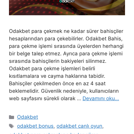
Odakbet para çekmek ne kadar sürer bahisçiler
hesaplarından para çekebilirler. Odakbet Bahis,
para çekme işlemi sırasında üyelerden herhangi
bir belge talep etmez. Ayrıca para çekme işlemi
sırasında bahisçilerin bakiyeleri silinmez.
Odakbet para çekme işlemleri belirli
kısıtlamalara ve cayma haklarına tabidir.
Bahisçiler çekilmeden önce en az 4 saat
beklemelidir. Güvenlik nedeniyle, kullanıcıların
web sayfasını sürekli olarak …
Devamını oku…
Kategoriler
Odakbet
Etiketler
odakbet bonus
,
odakbet canlı oyun
,