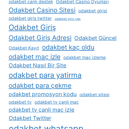
odakbet canlı destek
Odakbet Casino Oyunları
Odakbet Casino Sitesi
odakbet girisi
odakbet giris twitter
odakbet giris yap
Odakbet Giriş
Odakbet Giriş Adresi
Odakbet Güncel
odakbet kaç oldu
Odakbet Kayıt
odakbet maç izle
odakbet maç izleme
Odakbet Nasıl Bir Site
odakbet para yatirma
odakbet para çekme
odakbet promosyon kodu
odakbet sitesi
odakbet tv
odakbet tv canli maç
odakbet tv canli maç izle
Odakbet Twitter
odakbet whatsapp