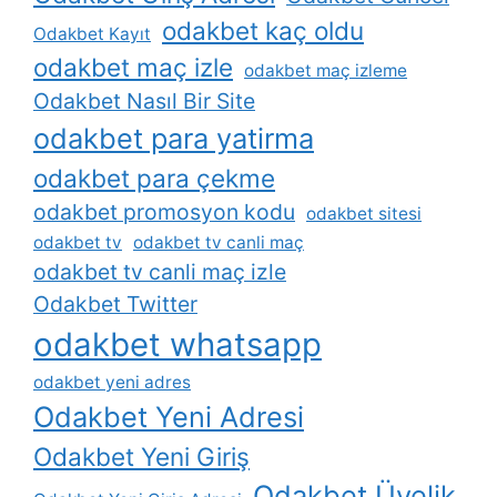
odakbet kaç oldu
Odakbet Kayıt
odakbet maç izle
odakbet maç izleme
Odakbet Nasıl Bir Site
odakbet para yatirma
odakbet para çekme
odakbet promosyon kodu
odakbet sitesi
odakbet tv
odakbet tv canli maç
odakbet tv canli maç izle
Odakbet Twitter
odakbet whatsapp
odakbet yeni adres
Odakbet Yeni Adresi
Odakbet Yeni Giriş
Odakbet Üyelik