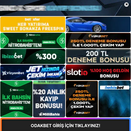
×
ODAKBET GİRİŞ İÇİN TIKLAYINIZ!