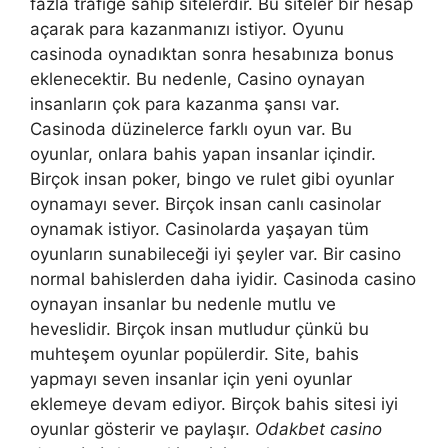
fazla trafiğe sahip sitelerdir. Bu siteler bir hesap
açarak para kazanmanızı istiyor. Oyunu
casinoda oynadıktan sonra hesabınıza bonus
eklenecektir. Bu nedenle, Casino oynayan
insanların çok para kazanma şansı var.
Casinoda düzinelerce farklı oyun var. Bu
oyunlar, onlara bahis yapan insanlar içindir.
Birçok insan poker, bingo ve rulet gibi oyunlar
oynamayı sever. Birçok insan canlı casinolar
oynamak istiyor. Casinolarda yaşayan tüm
oyunların sunabileceği iyi şeyler var. Bir casino
normal bahislerden daha iyidir. Casinoda casino
oynayan insanlar bu nedenle mutlu ve
heveslidir. Birçok insan mutludur çünkü bu
muhteşem oyunlar popülerdir. Site, bahis
yapmayı seven insanlar için yeni oyunlar
eklemeye devam ediyor. Birçok bahis sitesi iyi
oyunlar gösterir ve paylaşır.
Odakbet casino