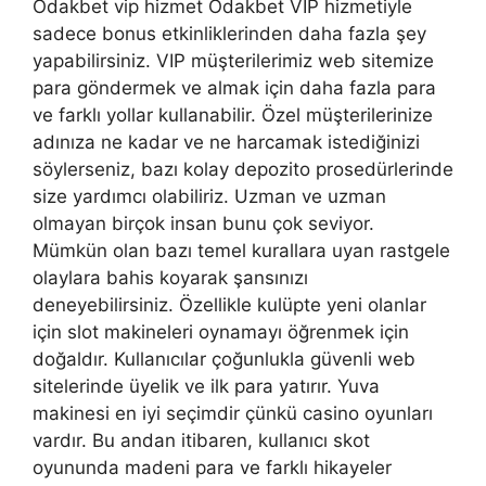
Odakbet vip hizmet Odakbet VIP hizmetiyle
sadece bonus etkinliklerinden daha fazla şey
yapabilirsiniz. VIP müşterilerimiz web sitemize
para göndermek ve almak için daha fazla para
ve farklı yollar kullanabilir. Özel müşterilerinize
adınıza ne kadar ve ne harcamak istediğinizi
söylerseniz, bazı kolay depozito prosedürlerinde
size yardımcı olabiliriz. Uzman ve uzman
olmayan birçok insan bunu çok seviyor.
Mümkün olan bazı temel kurallara uyan rastgele
olaylara bahis koyarak şansınızı
deneyebilirsiniz. Özellikle kulüpte yeni olanlar
için slot makineleri oynamayı öğrenmek için
doğaldır. Kullanıcılar çoğunlukla güvenli web
sitelerinde üyelik ve ilk para yatırır. Yuva
makinesi en iyi seçimdir çünkü casino oyunları
vardır. Bu andan itibaren, kullanıcı skot
oyununda madeni para ve farklı hikayeler