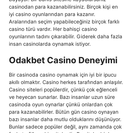
casinodan para kazanabilirsiniz. Birçok kişi en
iyi casino oyunlarından para kazanır.
Aralarından seçim yapabileceğiniz birçok farklı
casino türü vardır. Her bahisçi casino
oyunlarının tadını çıkarabilir. Giderek daha fazla
insan casinolarda oynamak istiyor.
Odakbet Casino Deneyimi
Bir casinoda casino oynamak için iyi bir ipucu
akıllı olmaktır. Casino herkes tarafından anlaşılır.
Casino siteleri popülerdir, çünkü çok eğlenceli
ve heyecan sunarlar. Bazı insanlar uzun süre
casinoda oyun oynarlar çünkü onlardan çok
para kazanabilirler. Bütün gün casino oynayan
bazı insanlar daha mutlu olduklarını düşünüyor.
Bunlar sadece popüler değil, aynı zamanda çok