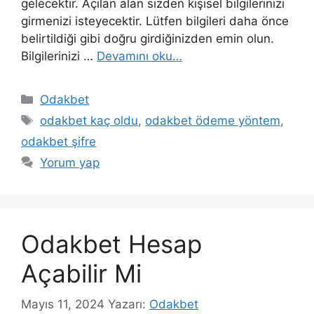
gelecektir. Açılan alan sizden kişisel bilgilerinizi
girmenizi isteyecektir. Lütfen bilgileri daha önce
belirtildiği gibi doğru girdiğinizden emin olun.
Bilgilerinizi …
Devamını oku…
Kategoriler
Odakbet
Etiketler
odakbet kaç oldu
,
odakbet ödeme yöntem
,
odakbet şifre
Yorum yap
Odakbet Hesap
Açabilir Mi
Mayıs 11, 2024
Yazarı:
Odakbet