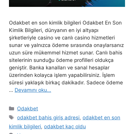
Odakbet en son kimlik bilgileri Odakbet En Son
Kimlik Bilgileri, dünyanın en iyi altyapı
şirketleriyle casino ve canlı casino hizmetleri
sunar ve yalnızca ödeme sırasında onaylarsanız
uzun süre mükemmel hizmet sunar. Canlı bahis
sitelerinin sunduğu ödeme profilleri oldukça
geniştir. Banka kanalları ve sanal hesaplar
üzerinden kolayca işlem yapabilirsiniz. İşlem
süresi yaklaşık birkaç dakikadır. Sadece ödeme
…
Devamını oku…
Kategoriler
Odakbet
Etiketler
odakbet bahis giriş adresi
,
odakbet en son
kimlik bilgileri
,
odakbet kaç oldu