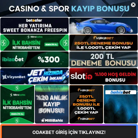
×
ODAKBET GİRİŞ İÇİN TIKLAYINIZ!