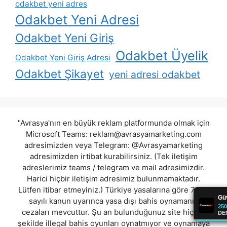
odakbet yeni adres
Odakbet Yeni Adresi
Odakbet Yeni Giriş
Odakbet Üyelik
Odakbet Yeni Giriş Adresi
Odakbet Şikayet
yeni adresi odakbet
"Avrasya'nın en büyük reklam platformunda olmak için
Microsoft Teams:
reklam@avrasyamarketing.com
adresimizden veya Telegram: @Avrasyamarketing
adresimizden irtibat kurabilirsiniz. (Tek iletişim
adreslerimiz teams / telegram ve mail adresimizdir.
Harici hiçbir iletişim adresimiz bulunmamaktadır.
Lütfen itibar etmeyiniz.) Türkiye yasalarına göre 7258
sayılı kanun uyarınca yasa dışı bahis oynamanın
cezaları mevcuttur. Şu an bulunduğunuz site hiç bir
şekilde illegal bahis oyunları oynatmıyor ve oynamaya