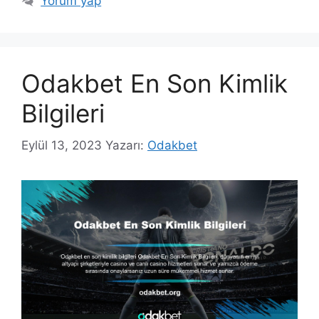
Yorum yap
Odakbet En Son Kimlik
Bilgileri
Eylül 13, 2023
Yazarı:
Odakbet