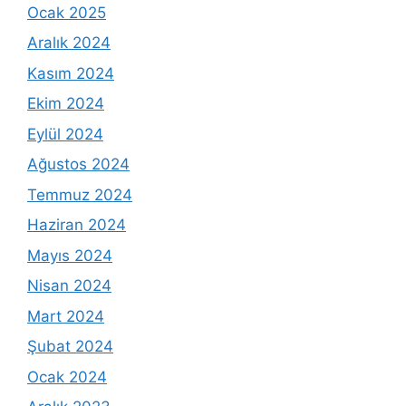
Ocak 2025
Aralık 2024
Kasım 2024
Ekim 2024
Eylül 2024
Ağustos 2024
Temmuz 2024
Haziran 2024
Mayıs 2024
Nisan 2024
Mart 2024
Şubat 2024
Ocak 2024