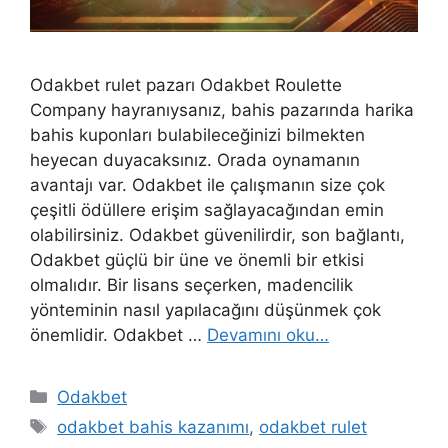
Odakbet rulet pazarı Odakbet Roulette
Company hayranıysanız, bahis pazarında harika
bahis kuponları bulabileceğinizi bilmekten
heyecan duyacaksınız. Orada oynamanın
avantajı var. Odakbet ile çalışmanın size çok
çeşitli ödüllere erişim sağlayacağından emin
olabilirsiniz. Odakbet güvenilirdir, son bağlantı,
Odakbet güçlü bir üne ve önemli bir etkisi
olmalıdır. Bir lisans seçerken, madencilik
yönteminin nasıl yapılacağını düşünmek çok
önemlidir. Odakbet …
Devamını oku…
Kategoriler
Odakbet
Etiketler
odakbet bahis kazanımı
,
odakbet rulet