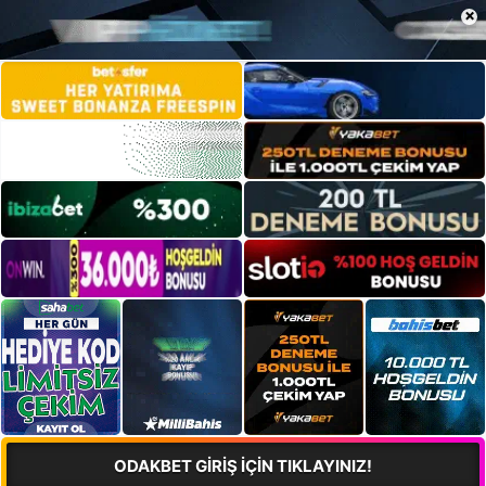
×
ODAKBET GİRİŞ İÇİN TIKLAYINIZ!