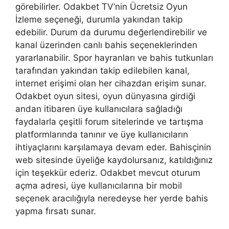
görebilirler. Odakbet TV’nin Ücretsiz Oyun
İzleme seçeneği, durumla yakından takip
edebilir. Durum da durumu değerlendirebilir ve
kanal üzerinden canlı bahis seçeneklerinden
yararlanabilir. Spor hayranları ve bahis tutkunları
tarafından yakından takip edilebilen kanal,
internet erişimi olan her cihazdan erişim sunar.
Odakbet oyun sitesi, oyun dünyasına girdiği
andan itibaren üye kullanıcılara sağladığı
faydalarla çeşitli forum sitelerinde ve tartışma
platformlarında tanınır ve üye kullanıcıların
ihtiyaçlarını karşılamaya devam eder. Bahisçinin
web sitesinde üyeliğe kaydolursanız, katıldığınız
için teşekkür ederiz. Odakbet mevcut oturum
açma adresi, üye kullanıcılarına bir mobil
seçenek aracılığıyla neredeyse her yerde bahis
yapma fırsatı sunar.