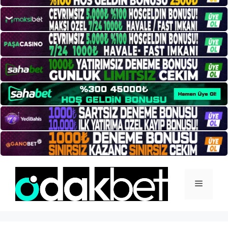
İçeriğe
atla
Menü