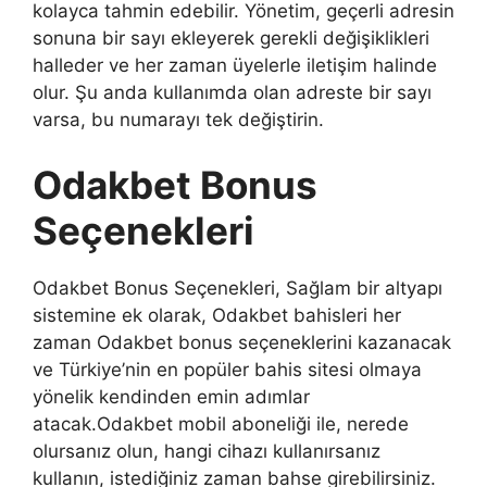
kolayca tahmin edebilir. Yönetim, geçerli adresin
sonuna bir sayı ekleyerek gerekli değişiklikleri
halleder ve her zaman üyelerle iletişim halinde
olur. Şu anda kullanımda olan adreste bir sayı
varsa, bu numarayı tek değiştirin.
Odakbet Bonus
Seçenekleri
Odakbet Bonus Seçenekleri, Sağlam bir altyapı
sistemine ek olarak, Odakbet bahisleri her
zaman Odakbet bonus seçeneklerini kazanacak
ve Türkiye’nin en popüler bahis sitesi olmaya
yönelik kendinden emin adımlar
atacak.Odakbet mobil aboneliği ile, nerede
olursanız olun, hangi cihazı kullanırsanız
kullanın, istediğiniz zaman bahse girebilirsiniz.