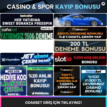
×
ODAKBET GİRİŞ İÇİN TIKLAYINIZ!