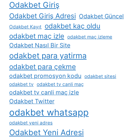
Odakbet Giriş
Odakbet Giriş Adresi
Odakbet Güncel
odakbet kaç oldu
Odakbet Kayıt
odakbet maç izle
odakbet maç izleme
Odakbet Nasıl Bir Site
odakbet para yatirma
odakbet para çekme
odakbet promosyon kodu
odakbet sitesi
odakbet tv
odakbet tv canli maç
odakbet tv canli maç izle
Odakbet Twitter
odakbet whatsapp
odakbet yeni adres
Odakbet Yeni Adresi