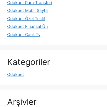
Odakbet Para Transferi
Odakbet Mobil Sayfa
Odakbet Özel Teklif
Odakbet Finansal Ün
Odakbet Canlı Tv
Kategoriler
Odakbet
Arşivler