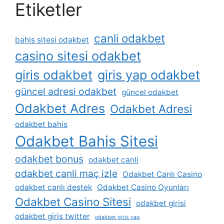
Etiketler
canli odakbet
bahis sitesi odakbet
casino sitesi odakbet
giris odakbet
giris yap odakbet
güncel adresi odakbet
güncel odakbet
Odakbet Adres
Odakbet Adresi
odakbet bahis
Odakbet Bahis Sitesi
odakbet bonus
odakbet canli
odakbet canli maç izle
Odakbet Canlı Casino
odakbet canlı destek
Odakbet Casino Oyunları
Odakbet Casino Sitesi
odakbet girisi
odakbet giris twitter
odakbet giris yap