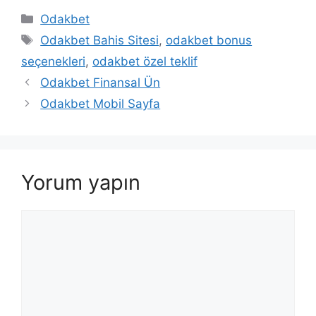
Kategoriler
Odakbet
Etiketler
Odakbet Bahis Sitesi
,
odakbet bonus
seçenekleri
,
odakbet özel teklif
Odakbet Finansal Ün
Odakbet Mobil Sayfa
Yorum yapın
Yorum