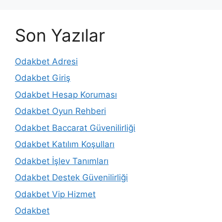
Son Yazılar
Odakbet Adresi
Odakbet Giriş
Odakbet Hesap Koruması
Odakbet Oyun Rehberi
Odakbet Baccarat Güvenilirliği
Odakbet Katılım Koşulları
Odakbet İşlev Tanımları
Odakbet Destek Güvenilirliği
Odakbet Vip Hizmet
Odakbet