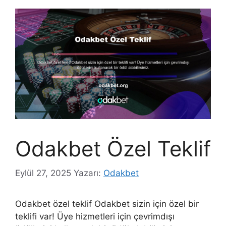
Odakbet Özel Teklif
Eylül 27, 2025
Yazarı:
Odakbet
Odakbet özel teklif Odakbet sizin için özel bir
teklifi var! Üye hizmetleri için çevrimdışı