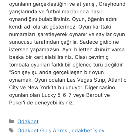
oyunların gerçekleştiğini ve at yarışı, Greyhound
yarışlarında ve futbol maçlarında nasıl
oynandığını bulabilirsiniz. Oyun, öğenin adını
kendi adı olarak göstermez. Oyun karttaki
numaraları işaretleyerek oynanır ve sayılar oyun
sunucusu tarafından çağrılır. Sadece gidip ne
istersen yapamazsın. Aynı biletten 4’ünüz varsa
başka bir kart alabilirsiniz. Olası çevrimiçi
tombala oyunları farklı bir eğlence türü değildir.
“Son şey şu anda gerçekleşen bir oyun
oynamak. Oyun odaları Las Vegas Strip, Atlantic
City ve New York’ta bulunuyor. Diğer casino
oyunları olan Lucky 5-6-7 veya Barbut ve
Poker’i de deneyebilirsiniz.
Kategoriler
Odakbet
Etiketler
Odakbet Giriş Adresi
,
odakbet i̇şlev