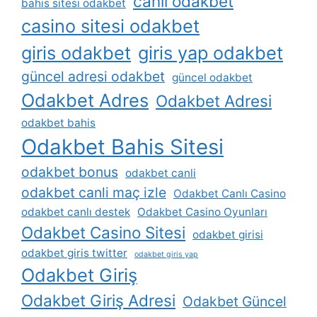
canli odakbet
bahis sitesi odakbet
casino sitesi odakbet
giris odakbet
giris yap odakbet
güncel adresi odakbet
güncel odakbet
Odakbet Adres
Odakbet Adresi
odakbet bahis
Odakbet Bahis Sitesi
odakbet bonus
odakbet canli
odakbet canli maç izle
Odakbet Canlı Casino
odakbet canlı destek
Odakbet Casino Oyunları
Odakbet Casino Sitesi
odakbet girisi
odakbet giris twitter
odakbet giris yap
Odakbet Giriş
Odakbet Giriş Adresi
Odakbet Güncel