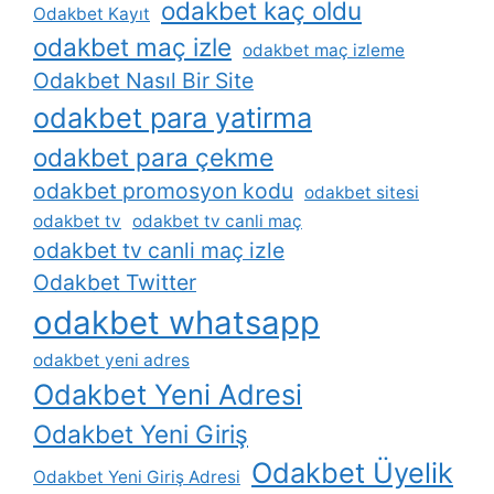
odakbet kaç oldu
Odakbet Kayıt
odakbet maç izle
odakbet maç izleme
Odakbet Nasıl Bir Site
odakbet para yatirma
odakbet para çekme
odakbet promosyon kodu
odakbet sitesi
odakbet tv
odakbet tv canli maç
odakbet tv canli maç izle
Odakbet Twitter
odakbet whatsapp
odakbet yeni adres
Odakbet Yeni Adresi
Odakbet Yeni Giriş
Odakbet Üyelik
Odakbet Yeni Giriş Adresi