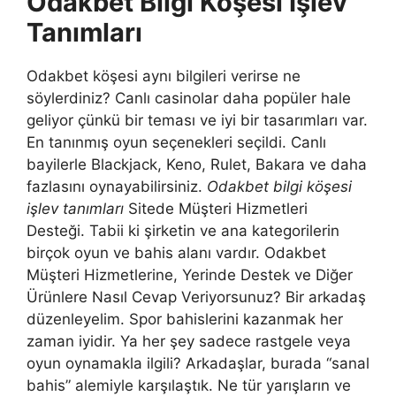
Odakbet Bilgi Köşesi Işlev
Tanımları
Odakbet köşesi aynı bilgileri verirse ne
söylerdiniz? Canlı casinolar daha popüler hale
geliyor çünkü bir teması ve iyi bir tasarımları var.
En tanınmış oyun seçenekleri seçildi. Canlı
bayilerle Blackjack, Keno, Rulet, Bakara ve daha
fazlasını oynayabilirsiniz.
Odakbet bilgi köşesi
işlev tanımları
Sitede Müşteri Hizmetleri
Desteği. Tabii ki şirketin ve ana kategorilerin
birçok oyun ve bahis alanı vardır. Odakbet
Müşteri Hizmetlerine, Yerinde Destek ve Diğer
Ürünlere Nasıl Cevap Veriyorsunuz? Bir arkadaş
düzenleyelim. Spor bahislerini kazanmak her
zaman iyidir. Ya her şey sadece rastgele veya
oyun oynamakla ilgili? Arkadaşlar, burada “sanal
bahis” alemiyle karşılaştık. Ne tür yarışların ve