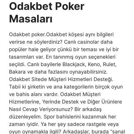
Odakbet Poker
Masaları
Odakbet poker.Odakbet köşesi aynı bilgileri
verirse ne söylerdiniz? Canlı casinolar daha
popüler hale geliyor çünkü bir teması ve iyi bir
tasarımları var. En tanınmış oyun seçenekleri
seçildi. Canlı bayilerle Blackjack, Keno, Rulet,
Bakara ve daha fazlasını oynayabilirsiniz.
Odakbet Sitede Müşteri Hizmetleri Desteği.
Tabii ki şirketin ve ana kategorilerin birçok oyun
ve bahis alanı vardır. Odakbet Müşteri
Hizmetlerine, Yerinde Destek ve Diğer Ürünlere
Nasıl Cevap Veriyorsunuz? Bir arkadaş
düzenleyelim. Spor bahislerini kazanmak her
zaman iyidir. Ya her şey sadece rastgele veya
oyun oynamakla ilgili? Arkadaşlar, burada “sanal