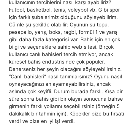
kullanıcının tercihlerini nasıl karşılayabiliriz?
Futbol, basketbol, tenis, voleybol vb. Gibi spor
için farklı şubelerimiz olduğunu söyleyebilirim.
Cümle şu şekilde olabilir: Oyunun su topu,
pesapallo, yarış, boks, ragbi, formül 1 ve yarış
gibi daha fazla kategorisi var. Bahis için en çok
bilgi ve seçeneklere sahip web sitesi. Birçok
kullanıcı canlı bahisleri tercih etmiyor, ancak
küresel bahis endüstrisinde çok popüler.
Denerseniz her şeyin olacağını söyleyebilirsiniz.
“Canlı bahisleri” nasıl tanımlarsınız? Oyunu nasıl
oynayacağınızı anlayamayabilirsiniz, ancak
aslında çok keyifli. Durum burada farklı. Kısa bir
süre sonra bahis gibi bir olayın sonucuna bahse
girmenin farklı yollarını seçebilirsiniz (örneğin 5
dakikalık bir tahmin için). Köpekler bize bu fırsatı
verdi ve bize en iyi işi verdi.