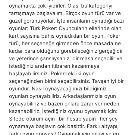
oynamakta çok iyidirler. Olası bu kategoriyi
tartışmaya başlayalım. Birçok oyun türü var ve
güzel görünüyorlar. İşte insanların oynadığı bazı
oyunlar: Türk Poker: Oyuncuların ellerinde olan
kart sayısına bahis oynadıkları bir oyun. Poker
türü, her seçeneğe girmeden önce masada ne
kadar para olduğunu görebileceğiniz gerçeğidir
ve yeterince şanslıysanız, bir masa seçebilir ve
istediğiniz andan itibaren kazanmaya
başlayabilirsiniz. Pokerdeki iki oyun
seçeneğinden birini seçebilirsiniz. Tavşan iyi bir
oyundur. Nasıl oynayacağımızı bildiğimiz
oyunları oynayabiliriz. Arkadaşlarımızla oyun
oynayabiliriz ve bazen onlara zarar vermeden
kazanabiliriz. İstediğiniz oyunu oynamak için:
Sitede oturum açın- bir hesap yapın- her şey
oynamaya başlayın çok basittir. Farklı altyapı,
farklı oyun dünyası! Oynamak için en iyi ve en