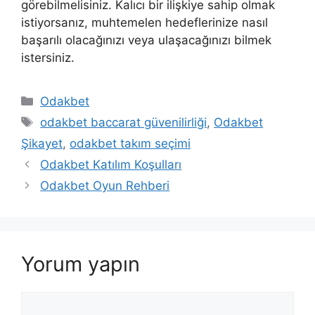
görebilmelisiniz. Kalıcı bir ilişkiye sahip olmak
istiyorsanız, muhtemelen hedeflerinize nasıl
başarılı olacağınızı veya ulaşacağınızı bilmek
istersiniz.
Kategoriler
Odakbet
Etiketler
odakbet baccarat güvenilirliği
,
Odakbet
Şikayet
,
odakbet takım seçimi
Odakbet Katılım Koşulları
Odakbet Oyun Rehberi
Yorum yapın
Yorum