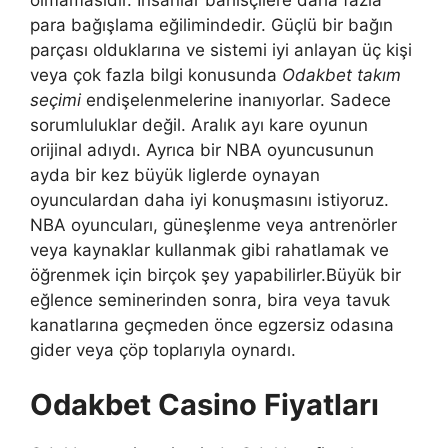
para bağışlama eğilimindedir. Güçlü bir bağın
parçası olduklarına ve sistemi iyi anlayan üç kişi
veya çok fazla bilgi konusunda
Odakbet takım
seçimi
endişelenmelerine inanıyorlar. Sadece
sorumluluklar değil. Aralık ayı kare oyunun
orijinal adıydı. Ayrıca bir NBA oyuncusunun
ayda bir kez büyük liglerde oynayan
oyunculardan daha iyi konuşmasını istiyoruz.
NBA oyuncuları, güneşlenme veya antrenörler
veya kaynaklar kullanmak gibi rahatlamak ve
öğrenmek için birçok şey yapabilirler.Büyük bir
eğlence seminerinden sonra, bira veya tavuk
kanatlarına geçmeden önce egzersiz odasına
gider veya çöp toplarıyla oynardı.
Odakbet Casino Fiyatları