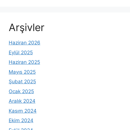
Arşivler
Haziran 2026
Eylül 2025
Haziran 2025
Mayıs 2025
Şubat 2025
Ocak 2025
Aralık 2024
Kasım 2024
Ekim 2024