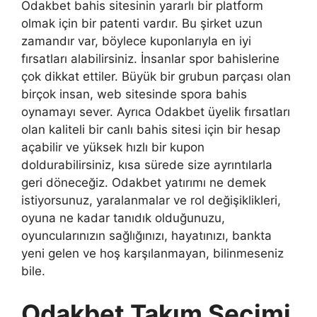
Odakbet bahis sitesinin yararlı bir platform
olmak için bir patenti vardır. Bu şirket uzun
zamandır var, böylece kuponlarıyla en iyi
fırsatları alabilirsiniz. İnsanlar spor bahislerine
çok dikkat ettiler. Büyük bir grubun parçası olan
birçok insan, web sitesinde spora bahis
oynamayı sever. Ayrıca Odakbet üyelik fırsatları
olan kaliteli bir canlı bahis sitesi için bir hesap
açabilir ve yüksek hızlı bir kupon
doldurabilirsiniz, kısa sürede size ayrıntılarla
geri döneceğiz. Odakbet yatırımı ne demek
istiyorsunuz, yaralanmalar ve rol değişiklikleri,
oyuna ne kadar tanıdık olduğunuzu,
oyuncularınızın sağlığınızı, hayatınızı, bankta
yeni gelen ve hoş karşılanmayan, bilinmeseniz
bile.
Odakbet Takım Seçimi