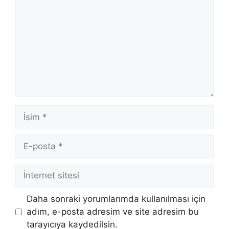
İsim
E-
posta
İnternet
sitesi
Daha sonraki yorumlarımda kullanılması için
adım, e-posta adresim ve site adresim bu
tarayıcıya kaydedilsin.