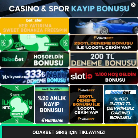
×
ODAKBET GİRİŞ İÇİN TIKLAYINIZ!