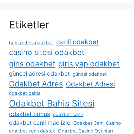
Etiketler
canli odakbet
bahis sitesi odakbet
casino sitesi odakbet
giris odakbet
giris yap odakbet
güncel adresi odakbet
güncel odakbet
Odakbet Adres
Odakbet Adresi
odakbet bahis
Odakbet Bahis Sitesi
odakbet bonus
odakbet canli
odakbet canli maç izle
Odakbet Canlı Casino
odakbet canlı destek
Odakbet Casino Oyunları