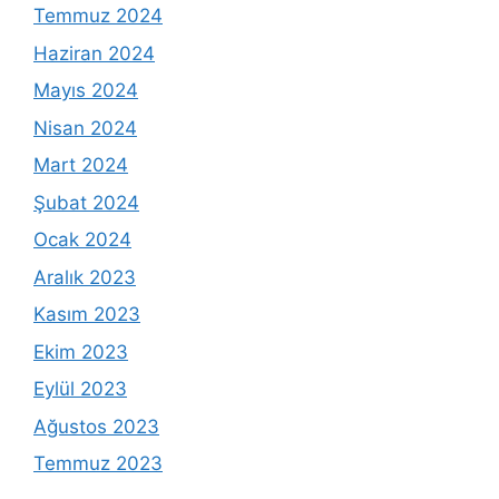
Temmuz 2024
Haziran 2024
Mayıs 2024
Nisan 2024
Mart 2024
Şubat 2024
Ocak 2024
Aralık 2023
Kasım 2023
Ekim 2023
Eylül 2023
Ağustos 2023
Temmuz 2023