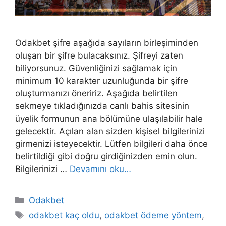
Odakbet şifre aşağıda sayıların birleşiminden
oluşan bir şifre bulacaksınız. Şifreyi zaten
biliyorsunuz. Güvenliğinizi sağlamak için
minimum 10 karakter uzunluğunda bir şifre
oluşturmanızı öneririz. Aşağıda belirtilen
sekmeye tıkladığınızda canlı bahis sitesinin
üyelik formunun ana bölümüne ulaşılabilir hale
gelecektir. Açılan alan sizden kişisel bilgilerinizi
girmenizi isteyecektir. Lütfen bilgileri daha önce
belirtildiği gibi doğru girdiğinizden emin olun.
Bilgilerinizi …
Devamını oku…
Kategoriler
Odakbet
Etiketler
odakbet kaç oldu
,
odakbet ödeme yöntem
,