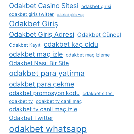
Odakbet Casino Sitesi
odakbet girisi
odakbet giris twitter
odakbet giris yap
Odakbet Giriş
Odakbet Giriş Adresi
Odakbet Güncel
odakbet kaç oldu
Odakbet Kayıt
odakbet maç izle
odakbet maç izleme
Odakbet Nasıl Bir Site
odakbet para yatirma
odakbet para çekme
odakbet promosyon kodu
odakbet sitesi
odakbet tv
odakbet tv canli maç
odakbet tv canli maç izle
Odakbet Twitter
odakbet whatsapp