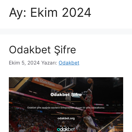
Ay:
Ekim 2024
Odakbet Şifre
Ekim 5, 2024
Yazarı:
Odakbet