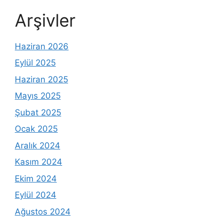
Arşivler
Haziran 2026
Eylül 2025
Haziran 2025
Mayıs 2025
Şubat 2025
Ocak 2025
Aralık 2024
Kasım 2024
Ekim 2024
Eylül 2024
Ağustos 2024