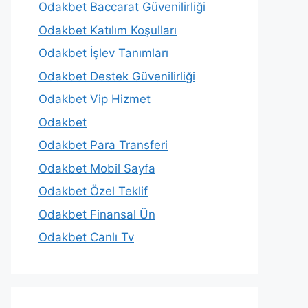
Odakbet Baccarat Güvenilirliği
Odakbet Katılım Koşulları
Odakbet İşlev Tanımları
Odakbet Destek Güvenilirliği
Odakbet Vip Hizmet
Odakbet
Odakbet Para Transferi
Odakbet Mobil Sayfa
Odakbet Özel Teklif
Odakbet Finansal Ün
Odakbet Canlı Tv