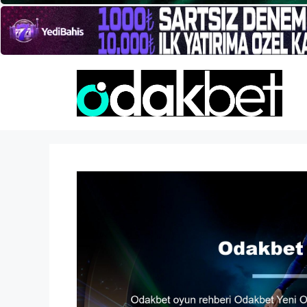
İçeriğe
atla