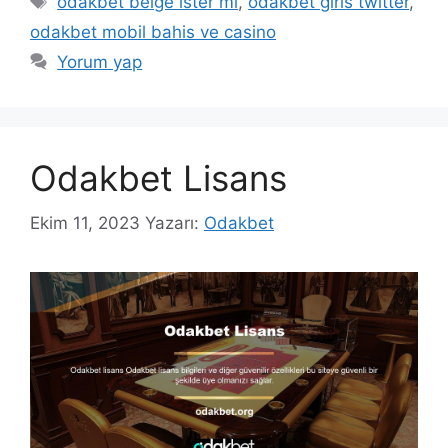
odakbet belge i̇ster mi
,
odakbet giris twitter
,
odakbet mobil bahis ve casino
Yorum yap
Odakbet Lisans
Ekim 11, 2023
Yazarı:
Odakbet