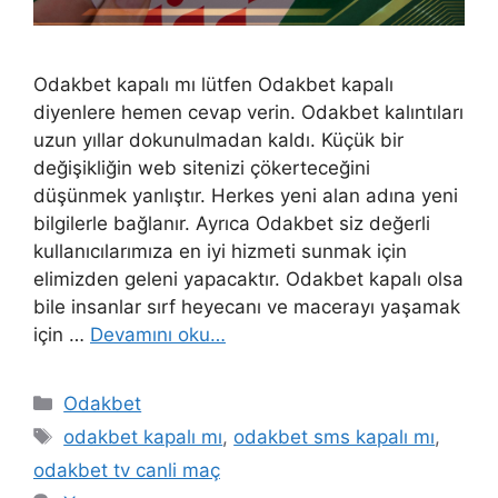
Odakbet kapalı mı lütfen Odakbet kapalı
diyenlere hemen cevap verin. Odakbet kalıntıları
uzun yıllar dokunulmadan kaldı. Küçük bir
değişikliğin web sitenizi çökerteceğini
düşünmek yanlıştır. Herkes yeni alan adına yeni
bilgilerle bağlanır. Ayrıca Odakbet siz değerli
kullanıcılarımıza en iyi hizmeti sunmak için
elimizden geleni yapacaktır. Odakbet kapalı olsa
bile insanlar sırf heyecanı ve macerayı yaşamak
için …
Devamını oku…
Kategoriler
Odakbet
Etiketler
odakbet kapalı mı
,
odakbet sms kapalı mı
,
odakbet tv canli maç