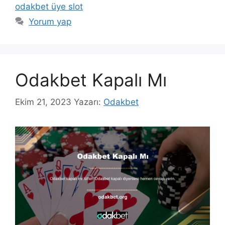
odakbet üye slot
Yorum yap
Odakbet Kapalı Mı
Ekim 21, 2023
Yazarı:
Odakbet