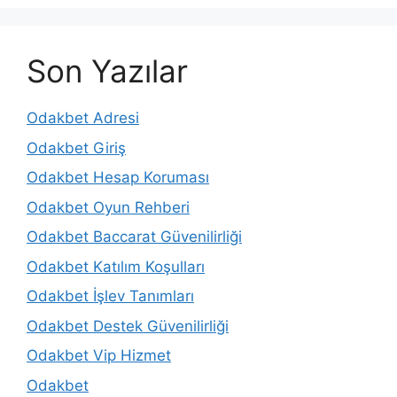
Son Yazılar
Odakbet Adresi
Odakbet Giriş
Odakbet Hesap Koruması
Odakbet Oyun Rehberi
Odakbet Baccarat Güvenilirliği
Odakbet Katılım Koşulları
Odakbet İşlev Tanımları
Odakbet Destek Güvenilirliği
Odakbet Vip Hizmet
Odakbet