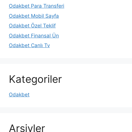
Odakbet Para Transferi
Odakbet Mobil Sayfa
Odakbet Özel Teklif
Odakbet Finansal Ün
Odakbet Canlı Tv
Kategoriler
Odakbet
Arşivler