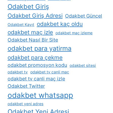
Odakbet Giriş
Odakbet Giriş Adresi
Odakbet Güncel
odakbet kaç oldu
Odakbet Kayıt
odakbet maç izle
odakbet maç izleme
Odakbet Nasıl Bir Site
odakbet para yatirma
odakbet para çekme
odakbet promosyon kodu
odakbet sitesi
odakbet tv
odakbet tv canli maç
odakbet tv canli maç izle
Odakbet Twitter
odakbet whatsapp
odakbet yeni adres
Odakbet Yeni Adresi