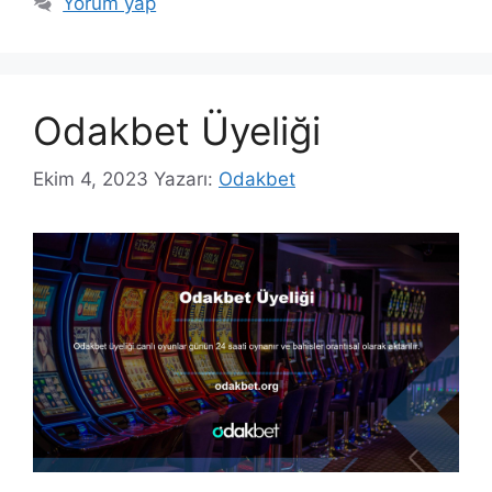
Yorum yap
Odakbet Üyeliği
Ekim 4, 2023
Yazarı:
Odakbet