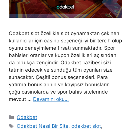
Odakbet slot özellikle slot oynamaktan çekinen
kullanıcılar için casino seçeneği iyi bir tercih olup
oyunu deneyimleme fırsatı sunmaktadır. Spor
bahisleri oranlar ve kupon özellikleri açısından
da oldukça zengindir. Odakbet cazibesi sizi
tatmin edecek ve sunduğu tüm oyunları size
sunacaktır. Çeşitli bonus seçenekleri. Para
yatırma bonuslarının ve kayıpsız bonusların
çoğu casinolarda ve spor bahis sitelerinde
mevcut …
Devamını oku…
Kategoriler
Odakbet
Etiketler
Odakbet Nasıl Bir Site
,
odakbet slot
,