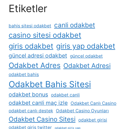
Etiketler
canli odakbet
bahis sitesi odakbet
casino sitesi odakbet
giris odakbet
giris yap odakbet
güncel adresi odakbet
güncel odakbet
Odakbet Adres
Odakbet Adresi
odakbet bahis
Odakbet Bahis Sitesi
odakbet bonus
odakbet canli
odakbet canli maç izle
Odakbet Canlı Casino
odakbet canlı destek
Odakbet Casino Oyunları
Odakbet Casino Sitesi
odakbet girisi
odakbet giris twitter
odakbet giris yap