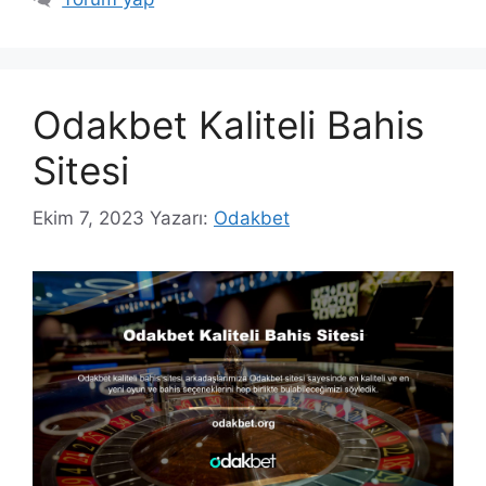
Odakbet Kaliteli Bahis
Sitesi
Ekim 7, 2023
Yazarı:
Odakbet