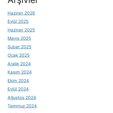
Haziran 2026
Eylül 2025
Haziran 2025
Mayıs 2025
Şubat 2025
Ocak 2025
Aralık 2024
Kasım 2024
Ekim 2024
Eylül 2024
Ağustos 2024
Temmuz 2024