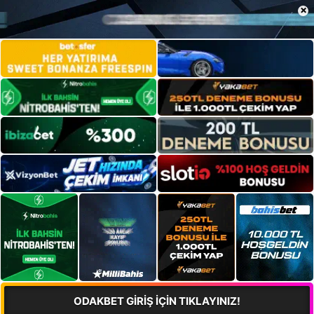
×
ODAKBET GİRİŞ İÇİN TIKLAYINIZ!