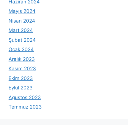
Haziran 2024
Mayıs 2024
Nisan 2024
Mart 2024
Şubat 2024
Ocak 2024
Aralık 2023
Kasım 2023
Ekim 2023
Eylül 2023
Ağustos 2023
Temmuz 2023