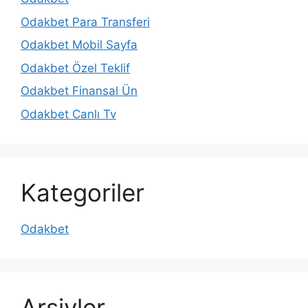
Odakbet Para Transferi
Odakbet Mobil Sayfa
Odakbet Özel Teklif
Odakbet Finansal Ün
Odakbet Canlı Tv
Kategoriler
Odakbet
Arşivler