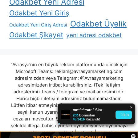
Odakbet Yeni Adresi
Odakbet Yeni Giriş
Odakbet Üyelik
Odakbet Yeni Giriş Adresi
Odakbet Şikayet
yeni adresi odakbet
"Avrasya'nın en büyük reklam platformunda olmak için
Microsoft Teams:
reklam@avrasyamarketing.com
adresimizden veya Telegram: @Avrasyamarketing
adresimizden irtibat kurabilirsiniz. (Tek iletişim
adreslerimiz teams / telegram ve mail adresimizdir.
Harici hiçbir iletişim adresimiz bulunmamaktadır.
Lütfen itibar etmeyiniz.) Türkiye yasalarına göre 7258
sayılı kanun uyarınca yasa dışı bahis oynamanın
cezaları mevcuttur. Şu an bulunduğunuz site hiç bir
şekilde illegal bahis oyunları oynatmıyor ve oynamaya
aracı olmuyordur.
amkbet
|
betjanti
|
seabahis
|
×