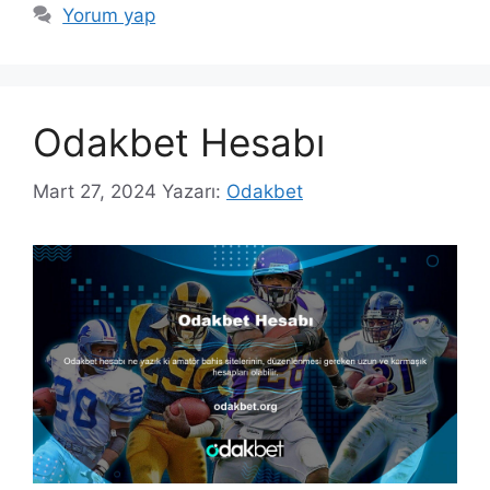
Yorum yap
Odakbet Hesabı
Mart 27, 2024
Yazarı:
Odakbet