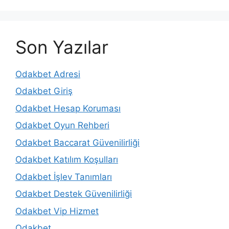
Son Yazılar
Odakbet Adresi
Odakbet Giriş
Odakbet Hesap Koruması
Odakbet Oyun Rehberi
Odakbet Baccarat Güvenilirliği
Odakbet Katılım Koşulları
Odakbet İşlev Tanımları
Odakbet Destek Güvenilirliği
Odakbet Vip Hizmet
Odakbet