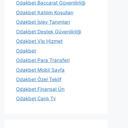
Odakbet Baccarat Güvenilirliği
Odakbet Katılım Koşulları
Odakbet İşlev Tanımları
Odakbet Destek Güvenilirliği
Odakbet Vip Hizmet
Odakbet
Odakbet Para Transferi
Odakbet Mobil Sayfa
Odakbet Özel Teklif
Odakbet Finansal Ün
Odakbet Canlı Tv