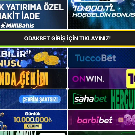
ODAKBET GİRİŞ İÇİN TIKLAYINIZ!