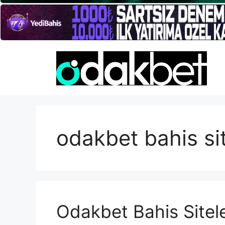
İçeriğe
atla
odakbet bahis sit
Odakbet Bahis Sitele