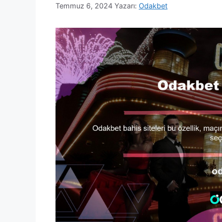
Temmuz 6, 2024
Yazarı:
Odakbet