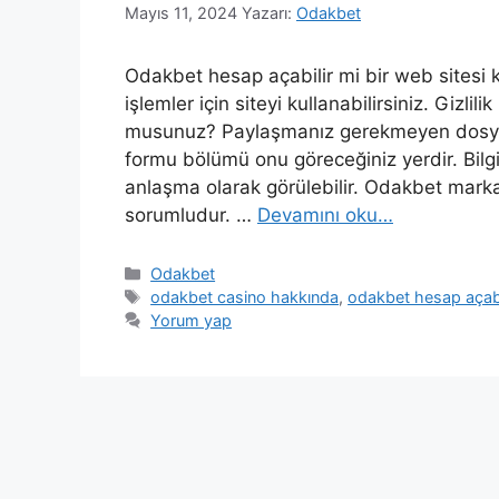
Mayıs 11, 2024
Yazarı:
Odakbet
Odakbet hesap açabilir mi bir web sitesi k
işlemler için siteyi kullanabilirsiniz. Gizli
musunuz? Paylaşmanız gerekmeyen dosyalar 
formu bölümü onu göreceğiniz yerdir. Bilgi 
anlaşma olarak görülebilir. Odakbet mark
sorumludur. …
Devamını oku…
Kategoriler
Odakbet
Etiketler
odakbet casino hakkında
,
odakbet hesap açabi
Yorum yap