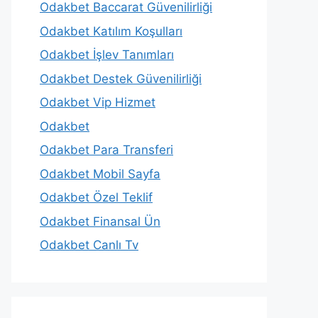
Odakbet Baccarat Güvenilirliği
Odakbet Katılım Koşulları
Odakbet İşlev Tanımları
Odakbet Destek Güvenilirliği
Odakbet Vip Hizmet
Odakbet
Odakbet Para Transferi
Odakbet Mobil Sayfa
Odakbet Özel Teklif
Odakbet Finansal Ün
Odakbet Canlı Tv