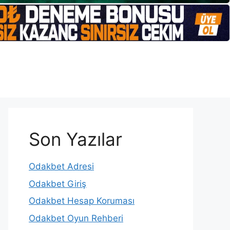
Son Yazılar
Odakbet Adresi
Odakbet Giriş
Odakbet Hesap Koruması
Odakbet Oyun Rehberi