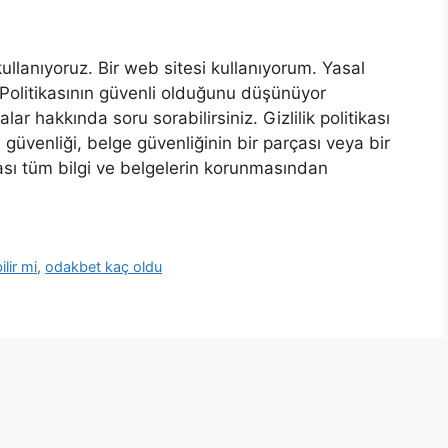
ullanıyoruz. Bir web sitesi kullanıyorum. Yasal
lik Politikasının güvenli olduğunu düşünüyor
hakkında soru sorabilirsiniz. Gizlilik politikası
güvenliği, belge güvenliğinin bir parçası veya bir
ası tüm bilgi ve belgelerin korunmasından
lir mi
,
odakbet kaç oldu