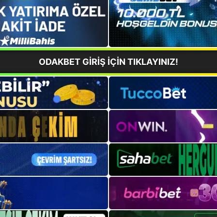
ODAKBET GİRİŞ İÇİN TIKLAYINIZ!