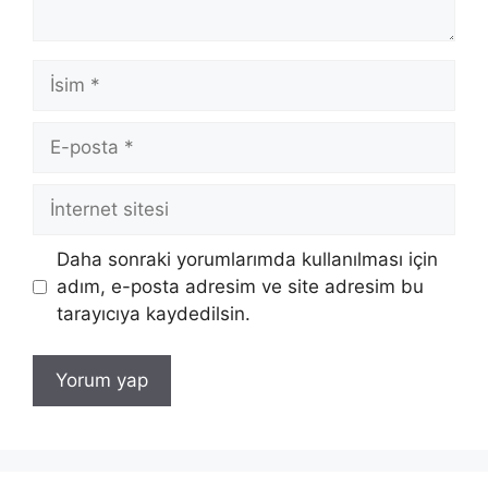
İsim
E-
posta
İnternet
sitesi
Daha sonraki yorumlarımda kullanılması için
adım, e-posta adresim ve site adresim bu
tarayıcıya kaydedilsin.