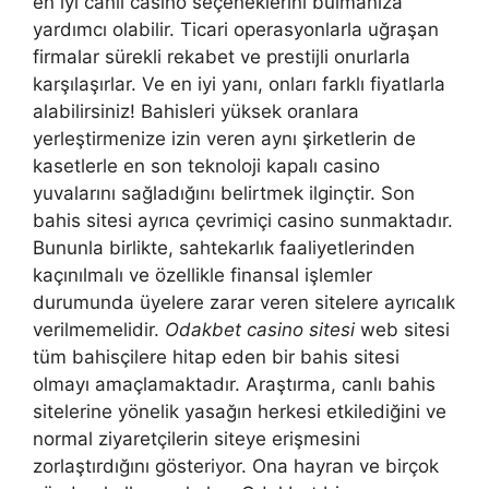
en iyi canlı casino seçeneklerini bulmanıza
yardımcı olabilir. Ticari operasyonlarla uğraşan
firmalar sürekli rekabet ve prestijli onurlarla
karşılaşırlar. Ve en iyi yanı, onları farklı fiyatlarla
alabilirsiniz! Bahisleri yüksek oranlara
yerleştirmenize izin veren aynı şirketlerin de
kasetlerle en son teknoloji kapalı casino
yuvalarını sağladığını belirtmek ilginçtir. Son
bahis sitesi ayrıca çevrimiçi casino sunmaktadır.
Bununla birlikte, sahtekarlık faaliyetlerinden
kaçınılmalı ve özellikle finansal işlemler
durumunda üyelere zarar veren sitelere ayrıcalık
verilmemelidir.
Odakbet casino sitesi
web sitesi
tüm bahisçilere hitap eden bir bahis sitesi
olmayı amaçlamaktadır. Araştırma, canlı bahis
sitelerine yönelik yasağın herkesi etkilediğini ve
normal ziyaretçilerin siteye erişmesini
zorlaştırdığını gösteriyor. Ona hayran ve birçok