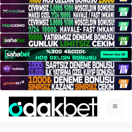
İçeriğe
atla
Menü