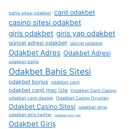
canli odakbet
bahis sitesi odakbet
casino sitesi odakbet
giris odakbet
giris yap odakbet
güncel adresi odakbet
güncel odakbet
Odakbet Adres
Odakbet Adresi
odakbet bahis
Odakbet Bahis Sitesi
odakbet bonus
odakbet canli
odakbet canli maç izle
Odakbet Canlı Casino
odakbet canlı destek
Odakbet Casino Oyunları
Odakbet Casino Sitesi
odakbet girisi
odakbet giris twitter
odakbet giris yap
Odakbet Giriş