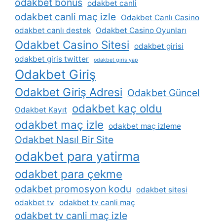
odakbet bonus
odakbet canli
odakbet canli maç izle
Odakbet Canlı Casino
odakbet canlı destek
Odakbet Casino Oyunları
Odakbet Casino Sitesi
odakbet girisi
odakbet giris twitter
odakbet giris yap
Odakbet Giriş
Odakbet Giriş Adresi
Odakbet Güncel
odakbet kaç oldu
Odakbet Kayıt
odakbet maç izle
odakbet maç izleme
Odakbet Nasıl Bir Site
odakbet para yatirma
odakbet para çekme
odakbet promosyon kodu
odakbet sitesi
odakbet tv
odakbet tv canli maç
odakbet tv canli maç izle