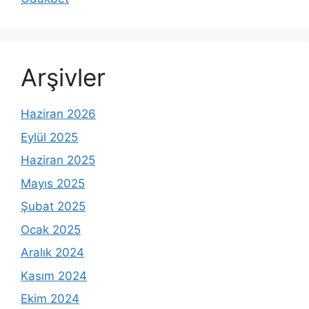
Arşivler
Haziran 2026
Eylül 2025
Haziran 2025
Mayıs 2025
Şubat 2025
Ocak 2025
Aralık 2024
Kasım 2024
Ekim 2024