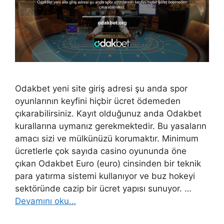
Odakbet yeni site giriş adresi şu anda spor
oyunlarının keyfini hiçbir ücret ödemeden
çıkarabilirsiniz. Kayıt olduğunuz anda Odakbet
kurallarına uymanız gerekmektedir. Bu yasaların
amacı sizi ve mülkünüzü korumaktır. Minimum
ücretlerle çok sayıda casino oyununda öne
çıkan Odakbet Euro (euro) cinsinden bir teknik
para yatırma sistemi kullanıyor ve buz hokeyi
sektöründe cazip bir ücret yapısı sunuyor. …
Devamını oku…