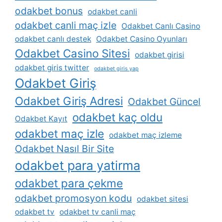
odakbet bonus
odakbet canli
odakbet canli maç izle
Odakbet Canlı Casino
odakbet canlı destek
Odakbet Casino Oyunları
Odakbet Casino Sitesi
odakbet girisi
odakbet giris twitter
odakbet giris yap
Odakbet Giriş
Odakbet Giriş Adresi
Odakbet Güncel
odakbet kaç oldu
Odakbet Kayıt
odakbet maç izle
odakbet maç izleme
Odakbet Nasıl Bir Site
odakbet para yatirma
odakbet para çekme
odakbet promosyon kodu
odakbet sitesi
odakbet tv
odakbet tv canli maç