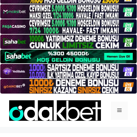
İçeriğe
atla
Menü