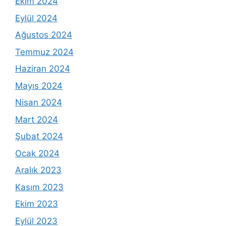
Ekim 2024
Eylül 2024
Ağustos 2024
Temmuz 2024
Haziran 2024
Mayıs 2024
Nisan 2024
Mart 2024
Şubat 2024
Ocak 2024
Aralık 2023
Kasım 2023
Ekim 2023
Eylül 2023