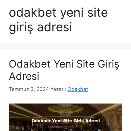
odakbet yeni site
giriş adresi
Odakbet Yeni Site Giriş
Adresi
Temmuz 3, 2024
Yazarı:
Odakbet