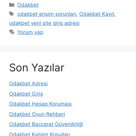
Kategoriler
Odakbet
Etiketler
odakbet erişim sorunları
,
Odakbet Kayıt
,
odakbet yeni site giriş adresi
Yorum yap
Son Yazılar
Odakbet Adresi
Odakbet Giriş
Odakbet Hesap Koruması
Odakbet Oyun Rehberi
Odakbet Baccarat Güvenilirliği
Odakbet Katılım Koşulları