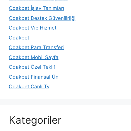
Odakbet İşlev Tanımları
Odakbet Destek Güvenilirliği
Odakbet Vip Hizmet
Odakbet
Odakbet Para Transferi
Odakbet Mobil Sayfa
Odakbet Özel Teklif
Odakbet Finansal Ün
Odakbet Canlı Tv
Kategoriler