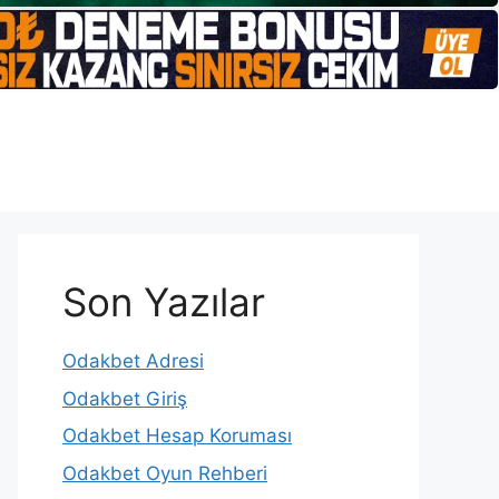
Son Yazılar
Odakbet Adresi
Odakbet Giriş
Odakbet Hesap Koruması
Odakbet Oyun Rehberi