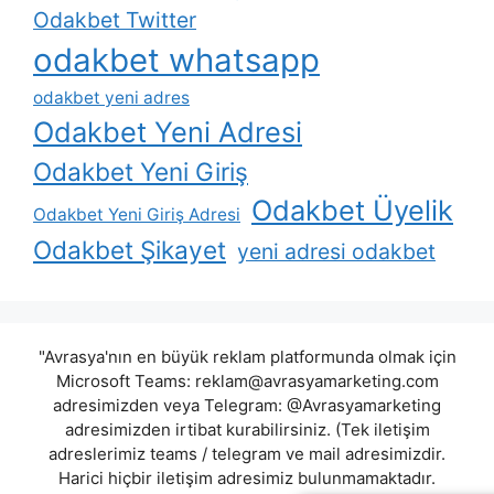
Odakbet Twitter
odakbet whatsapp
odakbet yeni adres
Odakbet Yeni Adresi
Odakbet Yeni Giriş
Odakbet Üyelik
Odakbet Yeni Giriş Adresi
Odakbet Şikayet
yeni adresi odakbet
"Avrasya'nın en büyük reklam platformunda olmak için
Microsoft Teams:
reklam@avrasyamarketing.com
adresimizden veya Telegram: @Avrasyamarketing
adresimizden irtibat kurabilirsiniz. (Tek iletişim
adreslerimiz teams / telegram ve mail adresimizdir.
Harici hiçbir iletişim adresimiz bulunmamaktadır.