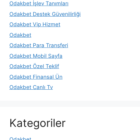
Odakbet İşlev Tanımları
Odakbet Destek Güvenilirliği
Odakbet Vip Hizmet
Odakbet
Odakbet Para Transferi
Odakbet Mobil Sayfa
Odakbet Özel Teklif
Odakbet Finansal Ün
Odakbet Canlı Tv
Kategoriler
Odakbet