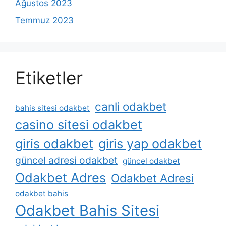
Ağustos 2023
Temmuz 2023
Etiketler
canli odakbet
bahis sitesi odakbet
casino sitesi odakbet
giris odakbet
giris yap odakbet
güncel adresi odakbet
güncel odakbet
Odakbet Adres
Odakbet Adresi
odakbet bahis
Odakbet Bahis Sitesi