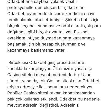
Odakbet ana sayfası yüksek vasıflı
profesyonellerden oluşan bir şirket olan
Odakbet, oyun endüstrisinde kendisini en iyi
tercih olarak kabul ettirmiştir. Şirketin bahis için
birçok seçenek sunması ve ödül olarak çok para
dağıtması gibi birçok avantajı var. Fiziksel
evraklara ihtiyaç duymadan para kazanmaya
başlamak için bir hesap oluşturmanız ve
kazanmaya başlamanız yeterli.
Birçok kişi Odakbet giriş prosedüründe
zorluklarla karşılaşıyor. Ülkemizde yasa dışı
Casino siteleri mevcut, nedeni de bu. Uzun
süredir yasa dışı bir Casino sitesi olan Odakbet,
erişim adresiyle ilgili sorunlara neden oluyor.
Popüler Casino sitesi btknın kapatılmasından
pek çok kullanıcı etkilendi. Odakbet bu nedenle
mevcut adresini değiştirdi. Adresinizi