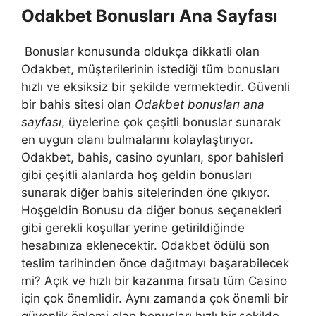
Odakbet Bonusları Ana Sayfası
Bonuslar konusunda oldukça dikkatli olan
Odakbet, müşterilerinin istediği tüm bonusları
hızlı ve eksiksiz bir şekilde vermektedir. Güvenli
bir bahis sitesi olan
Odakbet bonusları ana
sayfası
, üyelerine çok çeşitli bonuslar sunarak
en uygun olanı bulmalarını kolaylaştırıyor.
Odakbet, bahis, casino oyunları, spor bahisleri
gibi çeşitli alanlarda hoş geldin bonusları
sunarak diğer bahis sitelerinden öne çıkıyor.
Hoşgeldin Bonusu da diğer bonus seçenekleri
gibi gerekli koşullar yerine getirildiğinde
hesabınıza eklenecektir. Odakbet ödülü son
teslim tarihinden önce dağıtmayı başarabilecek
mi? Açık ve hızlı bir kazanma fırsatı tüm Casino
için çok önemlidir. Aynı zamanda çok önemli bir
güvenlik önlemi olan bonusları hızlı bir şekilde