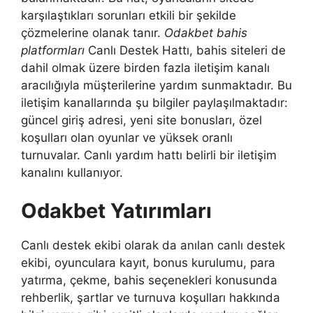
karşılaştıkları sorunları etkili bir şekilde
çözmelerine olanak tanır.
Odakbet bahis
platformları
Canlı Destek Hattı, bahis siteleri de
dahil olmak üzere birden fazla iletişim kanalı
aracılığıyla müşterilerine yardım sunmaktadır. Bu
iletişim kanallarında şu bilgiler paylaşılmaktadır:
güncel giriş adresi, yeni site bonusları, özel
koşulları olan oyunlar ve yüksek oranlı
turnuvalar. Canlı yardım hattı belirli bir iletişim
kanalını kullanıyor.
Odakbet Yatırımları
Canlı destek ekibi olarak da anılan canlı destek
ekibi, oyunculara kayıt, bonus kurulumu, para
yatırma, çekme, bahis seçenekleri konusunda
rehberlik, şartlar ve turnuva koşulları hakkında