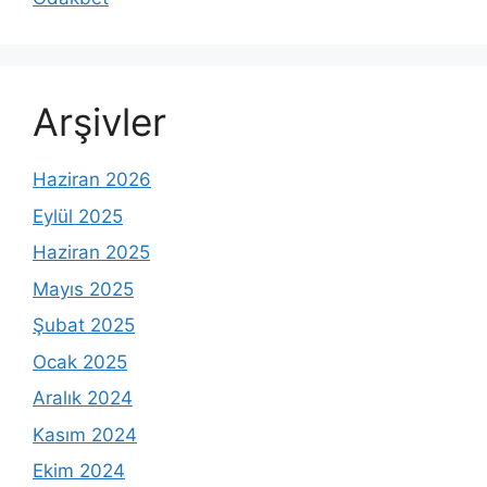
Arşivler
Haziran 2026
Eylül 2025
Haziran 2025
Mayıs 2025
Şubat 2025
Ocak 2025
Aralık 2024
Kasım 2024
Ekim 2024