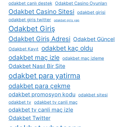
odakbet canlı destek
Odakbet Casino Oyunları
Odakbet Casino Sitesi
odakbet girisi
odakbet giris twitter
odakbet giris yap
Odakbet Giriş
Odakbet Giriş Adresi
Odakbet Güncel
odakbet kaç oldu
Odakbet Kayıt
odakbet maç izle
odakbet maç izleme
Odakbet Nasıl Bir Site
odakbet para yatirma
odakbet para çekme
odakbet promosyon kodu
odakbet sitesi
odakbet tv
odakbet tv canli maç
odakbet tv canli maç izle
Odakbet Twitter