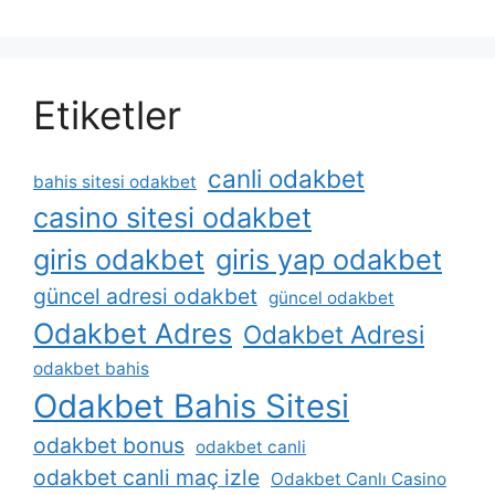
Etiketler
canli odakbet
bahis sitesi odakbet
casino sitesi odakbet
giris odakbet
giris yap odakbet
güncel adresi odakbet
güncel odakbet
Odakbet Adres
Odakbet Adresi
odakbet bahis
Odakbet Bahis Sitesi
odakbet bonus
odakbet canli
odakbet canli maç izle
Odakbet Canlı Casino