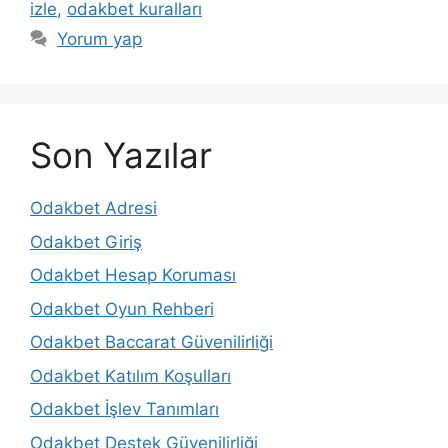
izle
,
odakbet kuralları
Yorum yap
Son Yazılar
Odakbet Adresi
Odakbet Giriş
Odakbet Hesap Koruması
Odakbet Oyun Rehberi
Odakbet Baccarat Güvenilirliği
Odakbet Katılım Koşulları
Odakbet İşlev Tanımları
Odakbet Destek Güvenilirliği