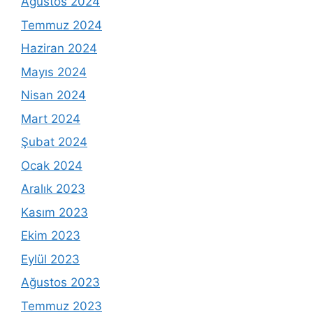
Ağustos 2024
Temmuz 2024
Haziran 2024
Mayıs 2024
Nisan 2024
Mart 2024
Şubat 2024
Ocak 2024
Aralık 2023
Kasım 2023
Ekim 2023
Eylül 2023
Ağustos 2023
Temmuz 2023