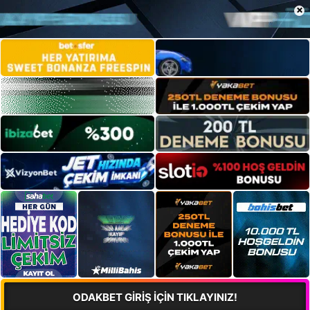
×
ODAKBET GİRİŞ İÇİN TIKLAYINIZ!