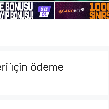
ri i̇çin ödeme