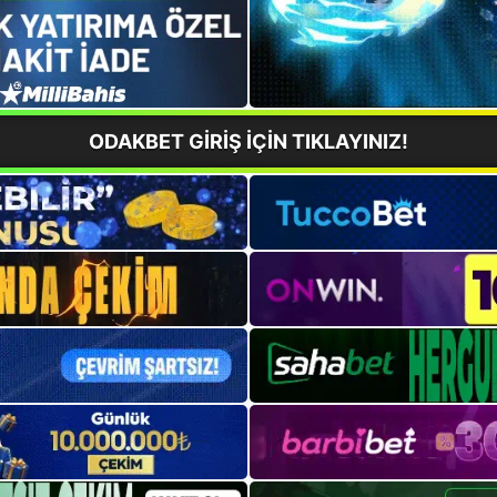
ODAKBET GİRİŞ İÇİN TIKLAYINIZ!