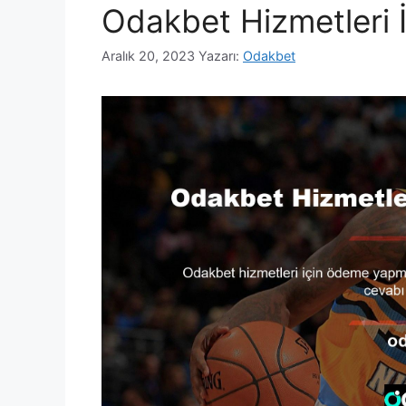
Odakbet Hizmetleri
Aralık 20, 2023
Yazarı:
Odakbet