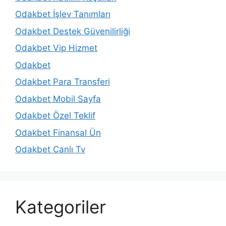
Odakbet İşlev Tanımları
Odakbet Destek Güvenilirliği
Odakbet Vip Hizmet
Odakbet
Odakbet Para Transferi
Odakbet Mobil Sayfa
Odakbet Özel Teklif
Odakbet Finansal Ün
Odakbet Canlı Tv
Kategoriler