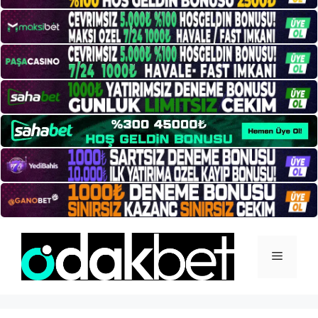
İçeriğe
atla
Menü