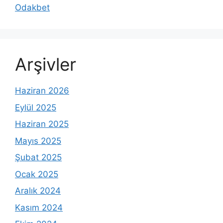
Odakbet
Arşivler
Haziran 2026
Eylül 2025
Haziran 2025
Mayıs 2025
Şubat 2025
Ocak 2025
Aralık 2024
Kasım 2024