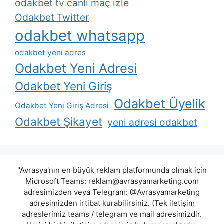
odakbet tv canli maç izle
Odakbet Twitter
odakbet whatsapp
odakbet yeni adres
Odakbet Yeni Adresi
Odakbet Yeni Giriş
Odakbet Üyelik
Odakbet Yeni Giriş Adresi
Odakbet Şikayet
yeni adresi odakbet
"Avrasya'nın en büyük reklam platformunda olmak için
Microsoft Teams:
reklam@avrasyamarketing.com
adresimizden veya Telegram: @Avrasyamarketing
adresimizden irtibat kurabilirsiniz. (Tek iletişim
adreslerimiz teams / telegram ve mail adresimizdir.