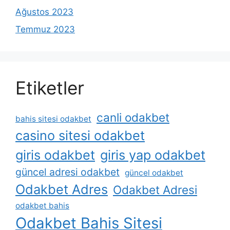
Ağustos 2023
Temmuz 2023
Etiketler
canli odakbet
bahis sitesi odakbet
casino sitesi odakbet
giris odakbet
giris yap odakbet
güncel adresi odakbet
güncel odakbet
Odakbet Adres
Odakbet Adresi
odakbet bahis
Odakbet Bahis Sitesi