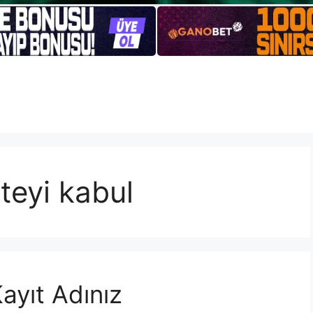
iteyi kabul
yıt Adınız