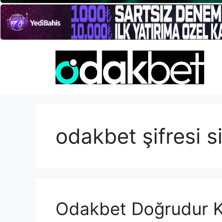
İçeriğe
atla
odakbet şifresi s
Odakbet Doğrudur Ka