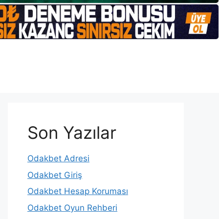
Son Yazılar
Odakbet Adresi
Odakbet Giriş
Odakbet Hesap Koruması
Odakbet Oyun Rehberi