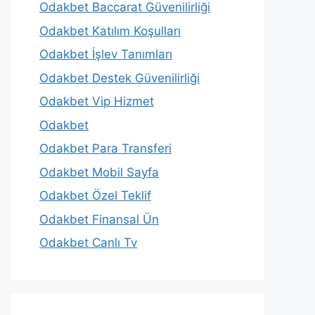
Odakbet Baccarat Güvenilirliği
Odakbet Katılım Koşulları
Odakbet İşlev Tanımları
Odakbet Destek Güvenilirliği
Odakbet Vip Hizmet
Odakbet
Odakbet Para Transferi
Odakbet Mobil Sayfa
Odakbet Özel Teklif
Odakbet Finansal Ün
Odakbet Canlı Tv