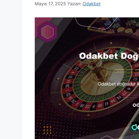
Mayıs 17, 2025
Yazarı:
Odakbet