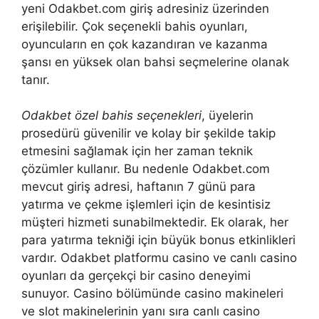
yeni Odakbet.com giriş adresiniz üzerinden
erişilebilir. Çok seçenekli bahis oyunları,
oyuncuların en çok kazandıran ve kazanma
şansı en yüksek olan bahsi seçmelerine olanak
tanır.
Odakbet özel bahis seçenekleri
, üyelerin
prosedürü güvenilir ve kolay bir şekilde takip
etmesini sağlamak için her zaman teknik
çözümler kullanır. Bu nedenle Odakbet.com
mevcut giriş adresi, haftanın 7 günü para
yatırma ve çekme işlemleri için de kesintisiz
müşteri hizmeti sunabilmektedir. Ek olarak, her
para yatırma tekniği için büyük bonus etkinlikleri
vardır. Odakbet platformu casino ve canlı casino
oyunları da gerçekçi bir casino deneyimi
sunuyor. Casino bölümünde casino makineleri
ve slot makinelerinin yanı sıra canlı casino