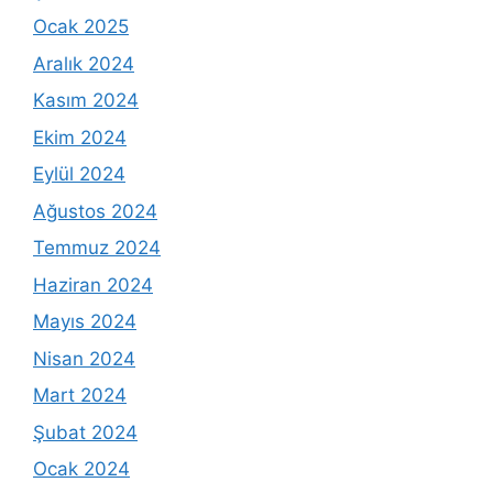
Ocak 2025
Aralık 2024
Kasım 2024
Ekim 2024
Eylül 2024
Ağustos 2024
Temmuz 2024
Haziran 2024
Mayıs 2024
Nisan 2024
Mart 2024
Şubat 2024
Ocak 2024