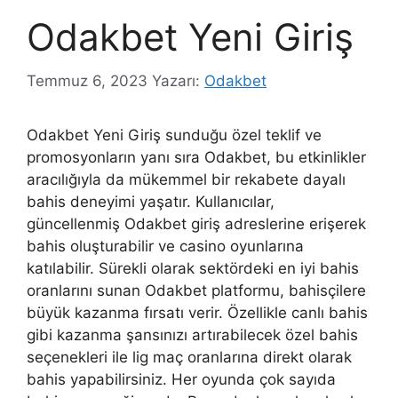
Odakbet Yeni Giriş
Temmuz 6, 2023
Yazarı:
Odakbet
Odakbet Yeni Giriş sunduğu özel teklif ve
promosyonların yanı sıra Odakbet, bu etkinlikler
aracılığıyla da mükemmel bir rekabete dayalı
bahis deneyimi yaşatır. Kullanıcılar,
güncellenmiş Odakbet giriş adreslerine erişerek
bahis oluşturabilir ve casino oyunlarına
katılabilir. Sürekli olarak sektördeki en iyi bahis
oranlarını sunan Odakbet platformu, bahisçilere
büyük kazanma fırsatı verir. Özellikle canlı bahis
gibi kazanma şansınızı artırabilecek özel bahis
seçenekleri ile lig maç oranlarına direkt olarak
bahis yapabilirsiniz. Her oyunda çok sayıda