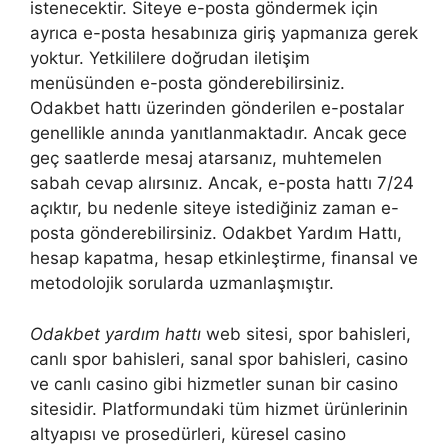
istenecektir. Siteye e-posta göndermek için
ayrıca e-posta hesabınıza giriş yapmanıza gerek
yoktur. Yetkililere doğrudan iletişim
menüsünden e-posta gönderebilirsiniz.
Odakbet hattı üzerinden gönderilen e-postalar
genellikle anında yanıtlanmaktadır. Ancak gece
geç saatlerde mesaj atarsanız, muhtemelen
sabah cevap alırsınız. Ancak, e-posta hattı 7/24
açıktır, bu nedenle siteye istediğiniz zaman e-
posta gönderebilirsiniz. Odakbet Yardım Hattı,
hesap kapatma, hesap etkinleştirme, finansal ve
metodolojik sorularda uzmanlaşmıştır.
Odakbet yardım hattı
web sitesi, spor bahisleri,
canlı spor bahisleri, sanal spor bahisleri, casino
ve canlı casino gibi hizmetler sunan bir casino
sitesidir. Platformundaki tüm hizmet ürünlerinin
altyapısı ve prosedürleri, küresel casino