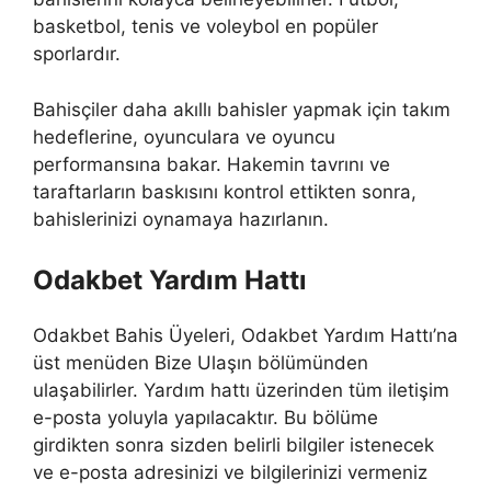
basketbol, tenis ve voleybol en popüler
sporlardır.
Bahisçiler daha akıllı bahisler yapmak için takım
hedeflerine, oyunculara ve oyuncu
performansına bakar. Hakemin tavrını ve
taraftarların baskısını kontrol ettikten sonra,
bahislerinizi oynamaya hazırlanın.
Odakbet Yardım Hattı
Odakbet Bahis Üyeleri, Odakbet Yardım Hattı’na
üst menüden Bize Ulaşın bölümünden
ulaşabilirler. Yardım hattı üzerinden tüm iletişim
e-posta yoluyla yapılacaktır. Bu bölüme
girdikten sonra sizden belirli bilgiler istenecek
ve e-posta adresinizi ve bilgilerinizi vermeniz