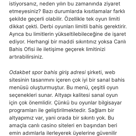
istiyorsanız, neden yılın bu zamanında ziyaret
etmeyesiniz? Bazı durumlarda kısıtlamalar farklı
şekilde geçerli olabilir. Özellikle tek oyun limiti
dikkat çekti. Derbi oyunları limitli bahis gerektirir.
Ayrıca bu limitlerin yükseltilebileceğine de işaret
ediyor. Herhangi bir maddi sıkıntınız yoksa Canlı
Bahis Ofisi ile iletişime geçerek limitinizi
artırabilirsiniz.
Odakbet spor bahis giriş adresi
şirketi, web
sitesinin tasarımını içeren çok iyi bir sanal bahis
menüsü oluşturmuştur. Bu menü, çeşitli oyun
seçenekleri sunar. Altyapı kalitesi sanal oyun
için çok önemlidir. Çünkü bu oyunlar bilgisayar
programları ile geliştirilmektedir. Sağlam bir
altyapımız var, yani orada bir sıkıntı yok. Bu
amaçla canlı casino siteleri en başından beri
emin adımlarla ilerleyerek üyelerine güvenilir