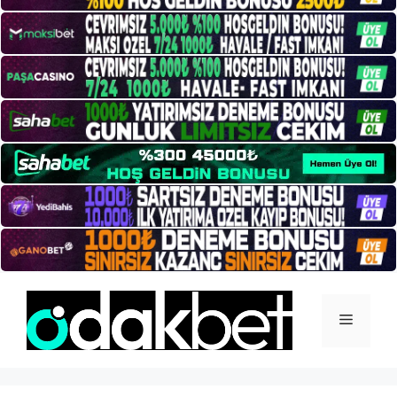
İçeriğe
atla
Menü