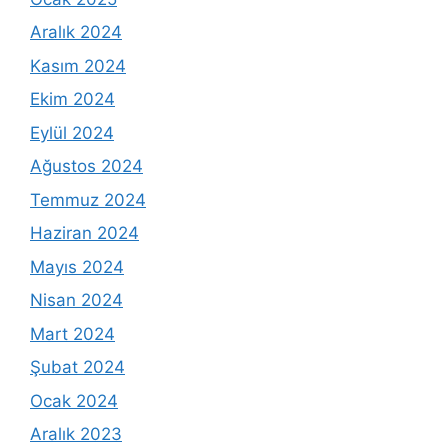
Aralık 2024
Kasım 2024
Ekim 2024
Eylül 2024
Ağustos 2024
Temmuz 2024
Haziran 2024
Mayıs 2024
Nisan 2024
Mart 2024
Şubat 2024
Ocak 2024
Aralık 2023