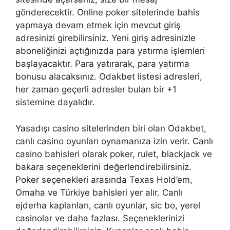
gönderecektir. Online poker sitelerinde bahis
yapmaya devam etmek için mevcut giriş
adresinizi girebilirsiniz. Yeni giriş adresinizle
aboneliğinizi açtığınızda para yatırma işlemleri
başlayacaktır. Para yatırarak, para yatırma
bonusu alacaksınız. Odakbet listesi adresleri,
her zaman geçerli adresler bulan bir +1
sistemine dayalıdır.
Yasadışı casino sitelerinden biri olan Odakbet,
canlı casino oyunları oynamanıza izin verir. Canlı
casino bahisleri olarak poker, rulet, blackjack ve
bakara seçeneklerini değerlendirebilirsiniz.
Poker seçenekleri arasında Texas Hold’em,
Omaha ve Türkiye bahisleri yer alır. Canlı
ejderha kaplanları, canlı oyunlar, sic bo, yerel
casinolar ve daha fazlası. Seçeneklerinizi