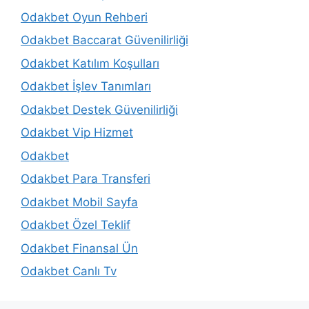
Odakbet Oyun Rehberi
Odakbet Baccarat Güvenilirliği
Odakbet Katılım Koşulları
Odakbet İşlev Tanımları
Odakbet Destek Güvenilirliği
Odakbet Vip Hizmet
Odakbet
Odakbet Para Transferi
Odakbet Mobil Sayfa
Odakbet Özel Teklif
Odakbet Finansal Ün
Odakbet Canlı Tv