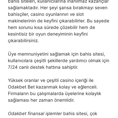
bahis siteleri, kullanıcılarına inanılmaz kazançlar
sağlamaktadır. Her şeyi şansa bırakmayı seven
bahisçiler, casino oyunlarının ve slot
makinelerinin de keyfini çıkarabilirler. Bu sayede
hem sorunu kısa sürede çözebilir hem de
kesintisiz bir oyun deneyiminin keyfini
çıkarabilirsiniz.
Üye memnuniyetini sağlamak için bahis sitesi,
kullanıcılara çeşitli şekillerde yardımcı olmak için
7/24 canlı destek hattına sahiptir.
Yüksek oranlar ve çeşitli casino içeriği ile
Odakbet Bet kazanmak kolay ve eğlenceli.
Firmaların bu çalışmalarda üyelerine kolaylık
sağlaması her zaman önemlidir.
Odakbet finansal işlemler
bahis sitesi, çok