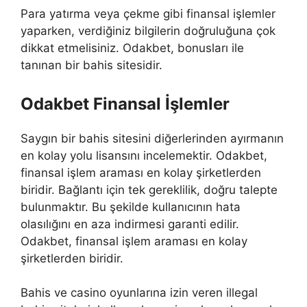
Para yatırma veya çekme gibi finansal işlemler
yaparken, verdiğiniz bilgilerin doğruluğuna çok
dikkat etmelisiniz. Odakbet, bonusları ile
tanınan bir bahis sitesidir.
Odakbet Finansal İşlemler
Saygın bir bahis sitesini diğerlerinden ayırmanın
en kolay yolu lisansını incelemektir. Odakbet,
finansal işlem araması en kolay şirketlerden
biridir. Bağlantı için tek gereklilik, doğru talepte
bulunmaktır. Bu şekilde kullanıcının hata
olasılığını en aza indirmesi garanti edilir.
Odakbet, finansal işlem araması en kolay
şirketlerden biridir.
Bahis ve casino oyunlarına izin veren illegal