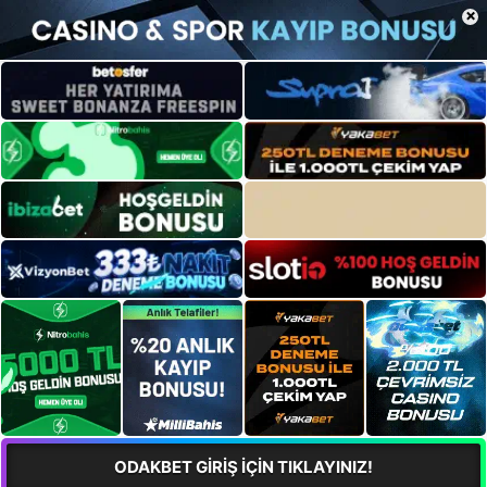
×
ODAKBET GİRİŞ İÇİN TIKLAYINIZ!