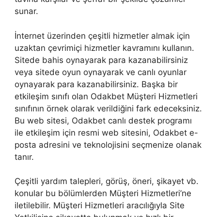
sunar.
İnternet üzerinden çeşitli hizmetler almak için
uzaktan çevrimiçi hizmetler kavramını kullanın.
Sitede bahis oynayarak para kazanabilirsiniz
veya sitede oyun oynayarak ve canlı oyunlar
oynayarak para kazanabilirsiniz. Başka bir
etkileşim sınıfı olan Odakbet Müşteri Hizmetleri
sınıfının örnek olarak verildiğini fark edeceksiniz.
Bu web sitesi, Odakbet canlı destek programı
ile etkileşim için resmi web sitesini, Odakbet e-
posta adresini ve teknolojisini seçmenize olanak
tanır.
Çeşitli yardım talepleri, görüş, öneri, şikayet vb.
konular bu bölümlerden Müşteri Hizmetleri’ne
iletilebilir. Müşteri Hizmetleri aracılığıyla Site