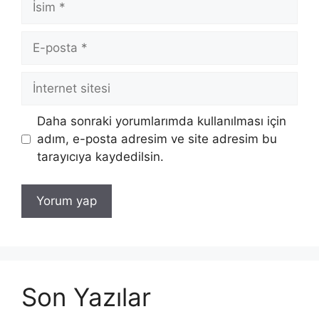
E-
posta
İnternet
sitesi
Daha sonraki yorumlarımda kullanılması için
adım, e-posta adresim ve site adresim bu
tarayıcıya kaydedilsin.
Son Yazılar