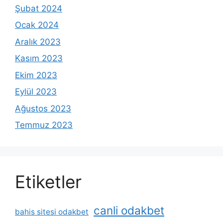
Şubat 2024
Ocak 2024
Aralık 2023
Kasım 2023
Ekim 2023
Eylül 2023
Ağustos 2023
Temmuz 2023
Etiketler
canli odakbet
bahis sitesi odakbet