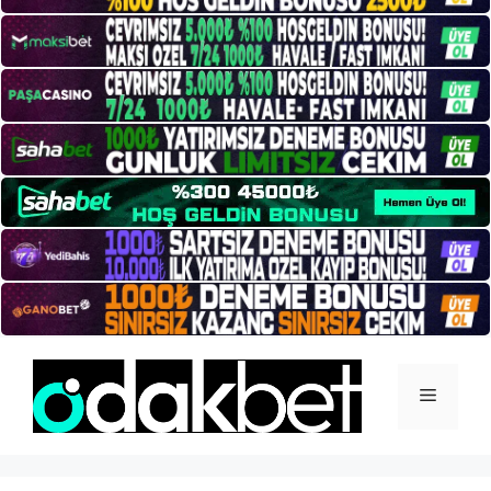
İçeriğe
atla
Menü