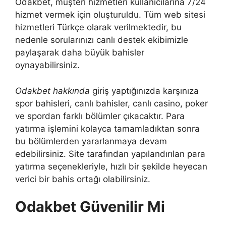
Odakbet, müşteri hizmetleri kullanıcılarına 7/24
hizmet vermek için oluşturuldu. Tüm web sitesi
hizmetleri Türkçe olarak verilmektedir, bu
nedenle sorularınızı canlı destek ekibimizle
paylaşarak daha büyük bahisler
oynayabilirsiniz.
Odakbet hakkında
giriş yaptığınızda karşınıza
spor bahisleri, canlı bahisler, canlı casino, poker
ve spordan farklı bölümler çıkacaktır. Para
yatırma işlemini kolayca tamamladıktan sonra
bu bölümlerden yararlanmaya devam
edebilirsiniz. Site tarafından yapılandırılan para
yatırma seçenekleriyle, hızlı bir şekilde heyecan
verici bir bahis ortağı olabilirsiniz.
Odakbet Güvenilir Mi