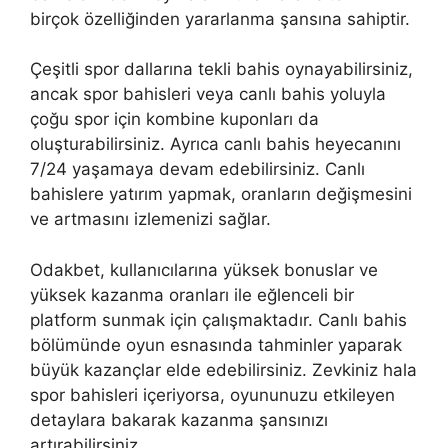
birçok özelliğinden yararlanma şansına sahiptir.
Çeşitli spor dallarına tekli bahis oynayabilirsiniz,
ancak spor bahisleri veya canlı bahis yoluyla
çoğu spor için kombine kuponları da
oluşturabilirsiniz. Ayrıca canlı bahis heyecanını
7/24 yaşamaya devam edebilirsiniz. Canlı
bahislere yatırım yapmak, oranların değişmesini
ve artmasını izlemenizi sağlar.
Odakbet, kullanıcılarına yüksek bonuslar ve
yüksek kazanma oranları ile eğlenceli bir
platform sunmak için çalışmaktadır. Canlı bahis
bölümünde oyun esnasında tahminler yaparak
büyük kazançlar elde edebilirsiniz. Zevkiniz hala
spor bahisleri içeriyorsa, oyununuzu etkileyen
detaylara bakarak kazanma şansınızı
artırabilirsiniz.