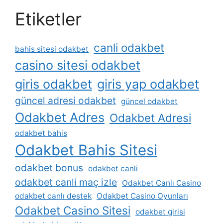
Etiketler
canli odakbet
bahis sitesi odakbet
casino sitesi odakbet
giris odakbet
giris yap odakbet
güncel adresi odakbet
güncel odakbet
Odakbet Adres
Odakbet Adresi
odakbet bahis
Odakbet Bahis Sitesi
odakbet bonus
odakbet canli
odakbet canli maç izle
Odakbet Canlı Casino
odakbet canlı destek
Odakbet Casino Oyunları
Odakbet Casino Sitesi
odakbet girisi