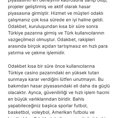
piyasasının en deneyimli kadrosuna sahip olup,
projeler geliştirmiş ve aktif olarak hasar
piyasasına girmiştir. Hizmet ve müşteri odaklı
çalışmanız çok kısa sürede en iyi haline geldi.
Odakbet, kuruluşundan kısa bir süre sonra
Türkiye pazarına girmiş ve Türk kullanıcılarının
vazgeçilmezi olmuştur. Odakbet, rakipleri
arasında birçok açıdan tartışmasız en hızlı para
yatırma ve çekme işlemidir.
Odakbet kısa bir süre önce kullanıcılarına
Türkiye casino pazarındaki en yüksek tutarı
sunmaya karar verdiğini lütfen unutmayın. Bu
bakımdan hasar piyasasındaki eli daha da güçlü
olacaktır. Ayrıca, güvenilirliği ve hızlı işlem hacmi
en büyük varlıklarından biridir. Bahis
yapabileceğiniz başlıca sporlar futbol,
basketbol, voleybol, Amerikan futbolu ve