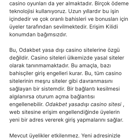
casino oyunları da yer almaktadır. Birçok ödeme
teknolojisi kullanıyoruz. Uzun yıllardır bu işin
içindedir ve çok oranlı bahisleri ve bonusları için
üyeler tarafından sevilmektedir. Erişim Kilidi
konumdan bağımsızdır.
Bu, Odakbet yasa dışı casino sitelerine özgü
değildir. Casino siteleri ülkemizde yasal siteler
olarak tanınmamaktadır. Bu amaçla, bazı
bahisçiler giriş engelleri kurar. Bu, tüm casino
sitelerinin meşru siteler gibi davranmasını
sağlayan bir sistemdir. Bir bağlantı kesilmesi
algılanırsa oturum açma bağlantısı
engellenebilir.
Odakbet yasadışı casino sitesi
,
web sitesine erişim engellendiğinde üyelerin
yeni bir adres vererek giriş yapmalarını sağlar.
Mevcut üyelikler etkilenmez. Yeni adresinizle