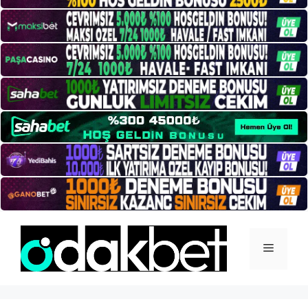
İçeriğe
atla
Menü