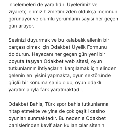
incelemeleri de yararlıdır. Üyelerimiz ve
ziyaretçilerimiz hizmetimizden oldukça memnun
görünüyor ve olumlu yorumların sayısı her geçen
gün artıyor.
Sesinizi duyurmak ve bu kalabalık ailenin bir
parçası olmak için Odakbet Üyelik Formunu
doldurun. Heyecanı her geçen gün yeni bir
boyuta taşıyan Odakbet web sitesi, oyun
tutkunlarının ihtiyaçlarını karşılamak için elinden
gelenin en iyisini yapmakta, oyun sektöründe
güçlü bir konuma sahip olup, oyun odaklı
yaratımlarıyla fark yaratmaktadır.
Odakbet Bahis, Türk spor bahis tutkunlarına
hitap etmekte ve yine de çok çeşitli casino
oyunları sunmaktadır. Bu nedenle Odakbet
bahislerinden keyif alan kullanıcılar sitenin