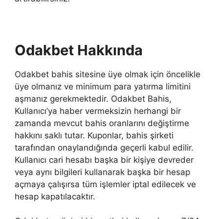
Odakbet Hakkında
Odakbet bahis sitesine üye olmak için öncelikle
üye olmanız ve minimum para yatırma limitini
aşmanız gerekmektedir. Odakbet Bahis,
Kullanıcı’ya haber vermeksizin herhangi bir
zamanda mevcut bahis oranlarını değiştirme
hakkını saklı tutar. Kuponlar, bahis şirketi
tarafından onaylandığında geçerli kabul edilir.
Kullanıcı cari hesabı başka bir kişiye devreder
veya aynı bilgileri kullanarak başka bir hesap
açmaya çalışırsa tüm işlemler iptal edilecek ve
hesap kapatılacaktır.