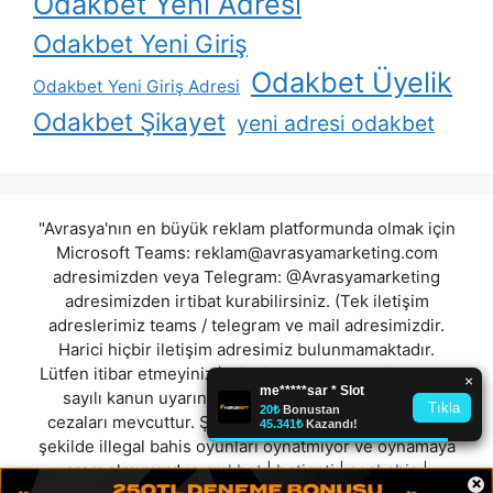
Odakbet Yeni Adresi
Odakbet Yeni Giriş
Odakbet Üyelik
Odakbet Yeni Giriş Adresi
Odakbet Şikayet
yeni adresi odakbet
"Avrasya'nın en büyük reklam platformunda olmak için
Microsoft Teams:
reklam@avrasyamarketing.com
adresimizden veya Telegram: @Avrasyamarketing
adresimizden irtibat kurabilirsiniz. (Tek iletişim
adreslerimiz teams / telegram ve mail adresimizdir.
Harici hiçbir iletişim adresimiz bulunmamaktadır.
Lütfen itibar etmeyiniz.) Türkiye yasalarına göre 7258
sayılı kanun uyarınca yasa dışı bahis oynamanın
cezaları mevcuttur. Şu an bulunduğunuz site hiç bir
şekilde illegal bahis oyunları oynatmıyor ve oynamaya
aracı olmuyordur.
amkbet
|
betjanti
|
seabahis
|
×