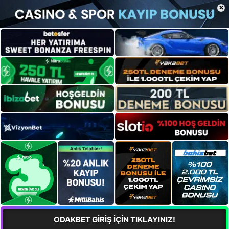
×
ODAKBET GİRİŞ İÇİN TIKLAYINIZ!