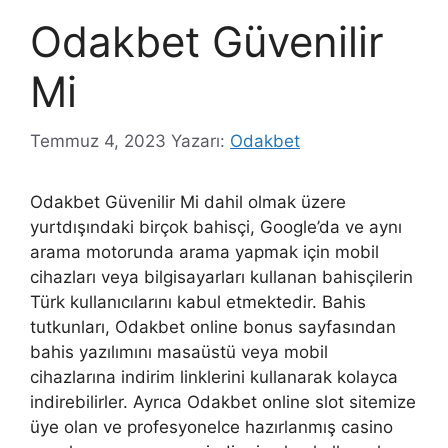
Odakbet Güvenilir
Mi
Temmuz 4, 2023
Yazarı:
Odakbet
Odakbet Güvenilir Mi dahil olmak üzere
yurtdışındaki birçok bahisçi, Google’da ve aynı
arama motorunda arama yapmak için mobil
cihazları veya bilgisayarları kullanan bahisçilerin
Türk kullanıcılarını kabul etmektedir. Bahis
tutkunları, Odakbet online bonus sayfasından
bahis yazılımını masaüstü veya mobil
cihazlarına indirim linklerini kullanarak kolayca
indirebilirler. Ayrıca Odakbet online slot sitemize
üye olan ve profesyonelce hazırlanmış casino