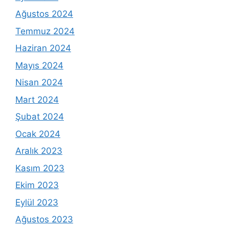
Ağustos 2024
Temmuz 2024
Haziran 2024
Mayıs 2024
Nisan 2024
Mart 2024
Şubat 2024
Ocak 2024
Aralık 2023
Kasım 2023
Ekim 2023
Eylül 2023
Ağustos 2023