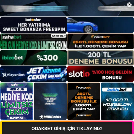
×
ODAKBET GİRİŞ İÇİN TIKLAYINIZ!