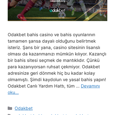
Odakbet bahis casino ve bahis oyunlarının
tamamen şansa dayalı olduğunu belirtmek
isteriz. Şans bir yana, casino sitesinin lisanslı
olması da kazanmanızı mümkün kılıyor. Kazançlı
bir bahis sitesi seçmek de mantıklıdır. Çünkü
para kazanıyorsan ruhsat çekmiyor. Odakbet
adresinize geri dönmek hiç bu kadar kolay
olmamıştı. Şimdi kaydolun ve yasal bahis yapın!
Odakbet Canlı Yardım Hattı, tüm …
Devamını
oku…
Kategoriler
Odakbet