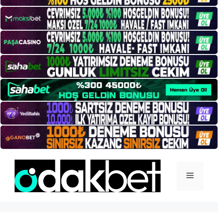
İçeriğe
atla
Menü