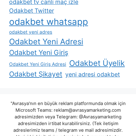
odakbet tv canli maç izle
Odakbet Twitter
odakbet whatsapp
odakbet yeni adres
Odakbet Yeni Adresi
Odakbet Yeni Giriş
Odakbet Üyelik
Odakbet Yeni Giriş Adresi
Odakbet Şikayet
yeni adresi odakbet
"Avrasya'nın en büyük reklam platformunda olmak için
Microsoft Teams:
reklam@avrasyamarketing.com
adresimizden veya Telegram: @Avrasyamarketing
adresimizden irtibat kurabilirsiniz. (Tek iletişim
adreslerimiz teams / telegram ve mail adresimizdir.