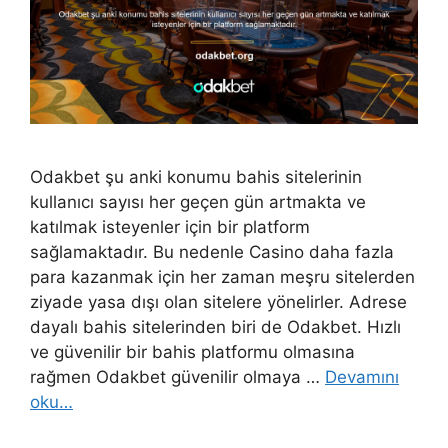
Odakbet şu anki konumu bahis sitelerinin
kullanıcı sayısı her geçen gün artmakta ve
katılmak isteyenler için bir platform
sağlamaktadır. Bu nedenle Casino daha fazla
para kazanmak için her zaman meşru sitelerden
ziyade yasa dışı olan sitelere yönelirler. Adrese
dayalı bahis sitelerinden biri de Odakbet. Hızlı
ve güvenilir bir bahis platformu olmasına
rağmen Odakbet güvenilir olmaya …
Devamını
oku…