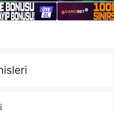
isleri
i