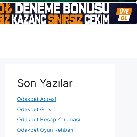
Son Yazılar
Odakbet Adresi
Odakbet Giriş
Odakbet Hesap Koruması
Odakbet Oyun Rehberi