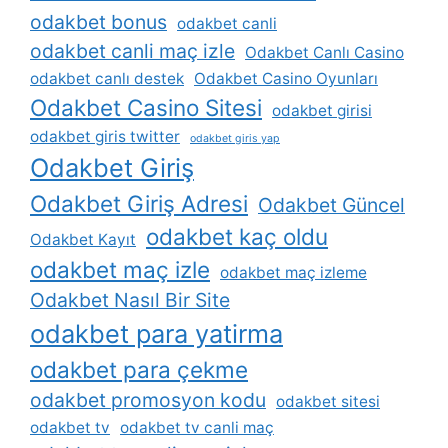
odakbet bonus
odakbet canli
odakbet canli maç izle
Odakbet Canlı Casino
odakbet canlı destek
Odakbet Casino Oyunları
Odakbet Casino Sitesi
odakbet girisi
odakbet giris twitter
odakbet giris yap
Odakbet Giriş
Odakbet Giriş Adresi
Odakbet Güncel
odakbet kaç oldu
Odakbet Kayıt
odakbet maç izle
odakbet maç izleme
Odakbet Nasıl Bir Site
odakbet para yatirma
odakbet para çekme
odakbet promosyon kodu
odakbet sitesi
odakbet tv
odakbet tv canli maç