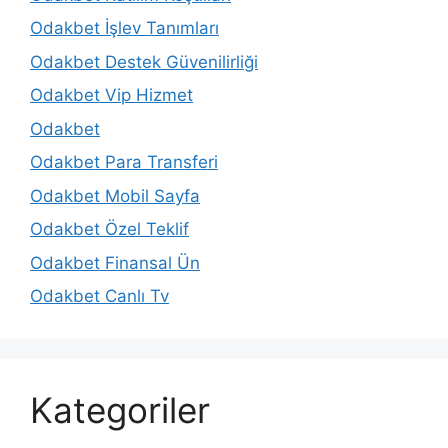
Odakbet İşlev Tanımları
Odakbet Destek Güvenilirliği
Odakbet Vip Hizmet
Odakbet
Odakbet Para Transferi
Odakbet Mobil Sayfa
Odakbet Özel Teklif
Odakbet Finansal Ün
Odakbet Canlı Tv
Kategoriler