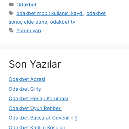
Kategoriler
Odakbet
Etiketler
odakbet mobil kullanıcı kaydı
,
odakbet
sonuç elde etme
,
odakbet tv
Yorum yap
Son Yazılar
Odakbet Adresi
Odakbet Giriş
Odakbet Hesap Koruması
Odakbet Oyun Rehberi
Odakbet Baccarat Güvenilirliği
Odakbet Katılım Koşulları