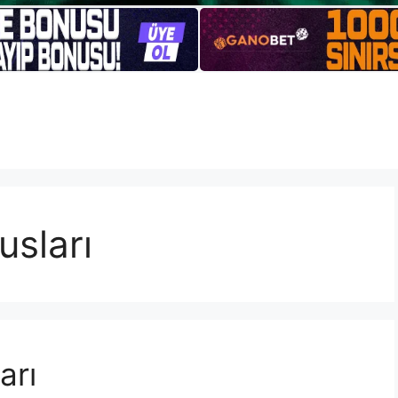
usları
arı