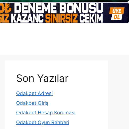
Son Yazılar
Odakbet Adresi
Odakbet Giriş
Odakbet Hesap Koruması
Odakbet Oyun Rehberi