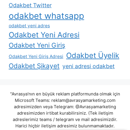
Odakbet Twitter
odakbet whatsapp
odakbet yeni adres
Odakbet Yeni Adresi
Odakbet Yeni Giriş
Odakbet Üyelik
Odakbet Yeni Giriş Adresi
Odakbet Şikayet
yeni adresi odakbet
"Avrasya'nın en büyük reklam platformunda olmak için
Microsoft Teams:
reklam@avrasyamarketing.com
adresimizden veya Telegram: @Avrasyamarketing
adresimizden irtibat kurabilirsiniz. (Tek iletişim
adreslerimiz teams / telegram ve mail adresimizdir.
Harici hiçbir iletişim adresimiz bulunmamaktadır.