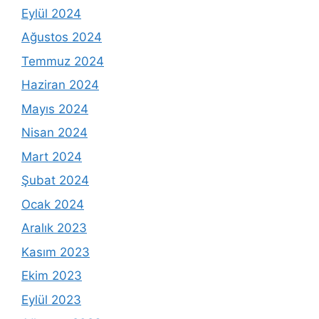
Eylül 2024
Ağustos 2024
Temmuz 2024
Haziran 2024
Mayıs 2024
Nisan 2024
Mart 2024
Şubat 2024
Ocak 2024
Aralık 2023
Kasım 2023
Ekim 2023
Eylül 2023