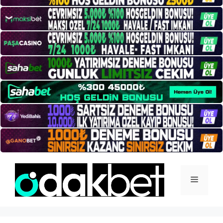
İçeriğe
atla
Menü