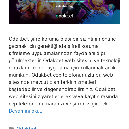
Odakbet şifre koruma olası bir sızıntının önüne
geçmek için gerektiğinde şifreli koruma
şifreleme uygulamalarından faydalanıldığı
görülmektedir. Odakbet web sitesini ve teknoloji
cihazlarını mobil uygulama için kullanmak artık
mümkün. Odakbet cep telefonunuzla bu web
sitesinde mevcut olan farklı hizmetleri
keşfedebilir ve değerlendirebilirsiniz. Odakbet
web sitesini ziyaret ederek veya kayıt sırasında
cep telefonu numaranızı ve şifrenizi girerek …
Devamını oku…
Kategoriler
Odakbet