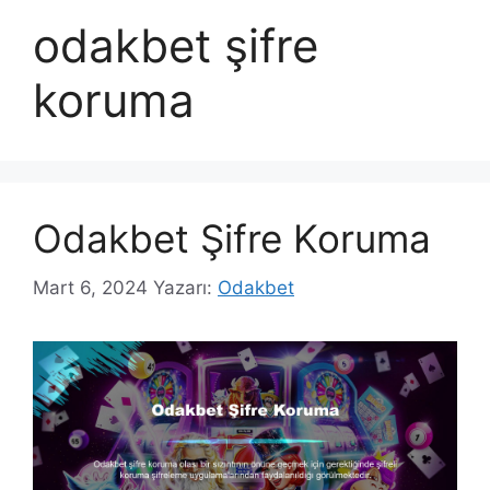
odakbet şifre
koruma
Odakbet Şifre Koruma
Mart 6, 2024
Yazarı:
Odakbet