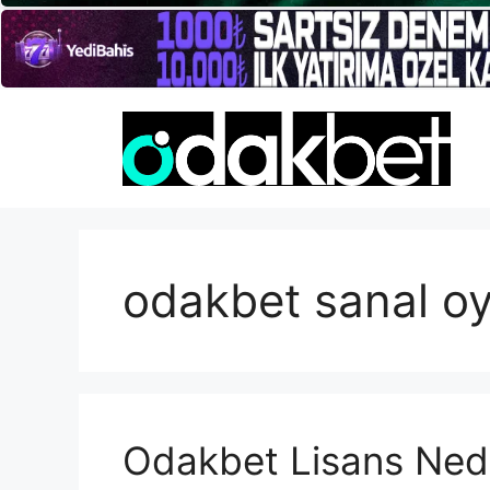
İçeriğe
atla
odakbet sanal oyu
Odakbet Lisans Ned