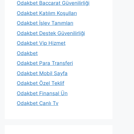
Odakbet Baccarat Güvenilirliği
Odakbet Katılım Koşulları
Odakbet İşlev Tanımları
Odakbet Destek Güvenilirliği
Odakbet Vip Hizmet
Odakbet
Odakbet Para Transferi
Odakbet Mobil Sayfa
Odakbet Özel Teklif
Odakbet Finansal Ün
Odakbet Canlı Tv