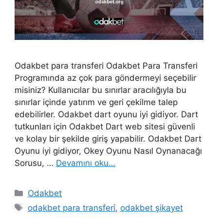
Odakbet para transferi Odakbet Para Transferi
Programında az çok para göndermeyi seçebilir
misiniz? Kullanıcılar bu sınırlar aracılığıyla bu
sınırlar içinde yatırım ve geri çekilme talep
edebilirler. Odakbet dart oyunu iyi gidiyor. Dart
tutkunları için Odakbet Dart web sitesi güvenli
ve kolay bir şekilde giriş yapabilir. Odakbet Dart
Oyunu iyi gidiyor, Okey Oyunu Nasıl Oynanacağı
Sorusu, …
Devamını oku…
Kategoriler
Odakbet
Etiketler
odakbet para transferi
,
odakbet şikayet