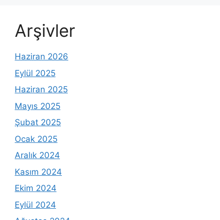
Arşivler
Haziran 2026
Eylül 2025
Haziran 2025
Mayıs 2025
Şubat 2025
Ocak 2025
Aralık 2024
Kasım 2024
Ekim 2024
Eylül 2024