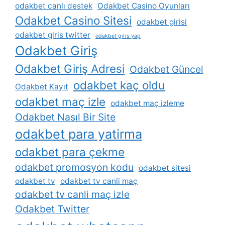
odakbet canlı destek
Odakbet Casino Oyunları
Odakbet Casino Sitesi
odakbet girisi
odakbet giris twitter
odakbet giris yap
Odakbet Giriş
Odakbet Giriş Adresi
Odakbet Güncel
odakbet kaç oldu
Odakbet Kayıt
odakbet maç izle
odakbet maç izleme
Odakbet Nasıl Bir Site
odakbet para yatirma
odakbet para çekme
odakbet promosyon kodu
odakbet sitesi
odakbet tv
odakbet tv canli maç
odakbet tv canli maç izle
Odakbet Twitter