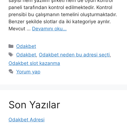
sayısı hem yazılım şirketi hem de oyun kontrol
paneli tarafından kontrol edilmektedir. Kontrol
prensibi bu çalışmanın temelini oluşturmaktadır.
Benzer şekilde slotlar da iki kategoriye ayrılır.
Mevcut …
Devamını oku…
Kategoriler
Odakbet
Etiketler
Odakbet
,
Odakbet neden bu adresi seçti
,
Odakbet slot kazanma
Yorum yap
Son Yazılar
Odakbet Adresi