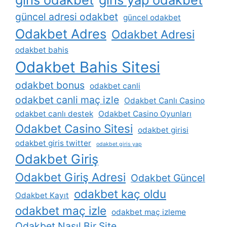
güncel adresi odakbet
güncel odakbet
Odakbet Adres
Odakbet Adresi
odakbet bahis
Odakbet Bahis Sitesi
odakbet bonus
odakbet canli
odakbet canli maç izle
Odakbet Canlı Casino
odakbet canlı destek
Odakbet Casino Oyunları
Odakbet Casino Sitesi
odakbet girisi
odakbet giris twitter
odakbet giris yap
Odakbet Giriş
Odakbet Giriş Adresi
Odakbet Güncel
odakbet kaç oldu
Odakbet Kayıt
odakbet maç izle
odakbet maç izleme
Odakbet Nasıl Bir Site