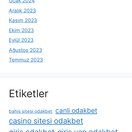
Ocak 2024
Aralık 2023
Kasım 2023
Ekim 2023
Eylül 2023
Ağustos 2023
Temmuz 2023
Etiketler
canli odakbet
bahis sitesi odakbet
casino sitesi odakbet
giris odakbet
giris yap odakbet