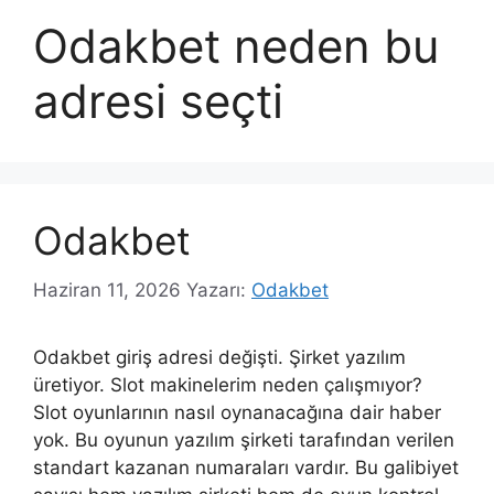
Odakbet neden bu
adresi seçti
Odakbet
Haziran 11, 2026
Yazarı:
Odakbet
Odakbet giriş adresi değişti. Şirket yazılım
üretiyor. Slot makinelerim neden çalışmıyor?
Slot oyunlarının nasıl oynanacağına dair haber
yok. Bu oyunun yazılım şirketi tarafından verilen
standart kazanan numaraları vardır. Bu galibiyet