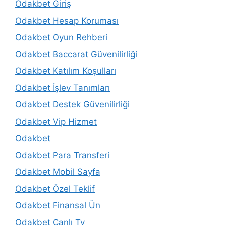
Odakbet Giriş
Odakbet Hesap Koruması
Odakbet Oyun Rehberi
Odakbet Baccarat Güvenilirliği
Odakbet Katılım Koşulları
Odakbet İşlev Tanımları
Odakbet Destek Güvenilirliği
Odakbet Vip Hizmet
Odakbet
Odakbet Para Transferi
Odakbet Mobil Sayfa
Odakbet Özel Teklif
Odakbet Finansal Ün
Odakbet Canlı Tv