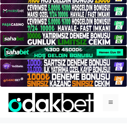
İçeriğe
atla
Menü