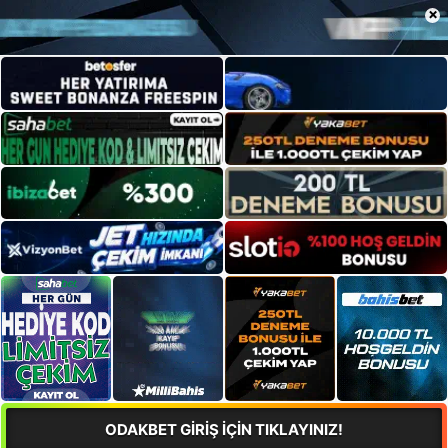
×
ODAKBET GİRİŞ İÇİN TIKLAYINIZ!