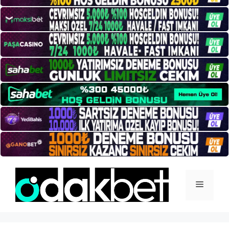
İçeriğe
atla
Menü