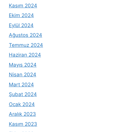
Kasım 2024
Ekim 2024
Eylül 2024
Ağustos 2024
Temmuz 2024
Haziran 2024
Mayıs 2024
Nisan 2024
Mart 2024
Şubat 2024
Ocak 2024
Aralık 2023
Kasım 2023