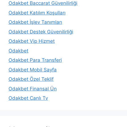
Odakbet Baccarat Güvenilirliği
Odakbet Katılım Koşulları
Odakbet İşlev Tanımları
Odakbet Destek Güvenilirliği
Odakbet Vip Hizmet
Odakbet
Odakbet Para Transferi
Odakbet Mobil Sayfa
Odakbet Özel Teklif
Odakbet Finansal Ün
Odakbet Canlı Tv