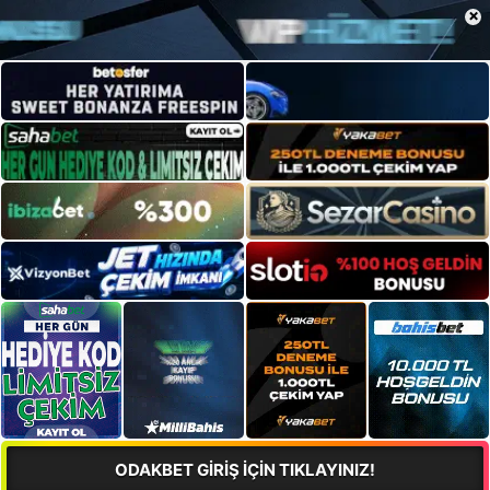
×
ODAKBET GİRİŞ İÇİN TIKLAYINIZ!