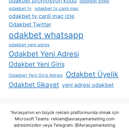
odakbet promosyon kodu
odakbet sitesi
odakbet tv
odakbet tv canli maç
odakbet tv canli maç izle
Odakbet Twitter
odakbet whatsapp
odakbet yeni adres
Odakbet Yeni Adresi
Odakbet Yeni Giriş
Odakbet Üyelik
Odakbet Yeni Giriş Adresi
Odakbet Şikayet
yeni adresi odakbet
"Avrasya'nın en büyük reklam platformunda olmak için
Microsoft Teams:
reklam@avrasyamarketing.com
adresimizden veya Telegram: @Avrasyamarketing