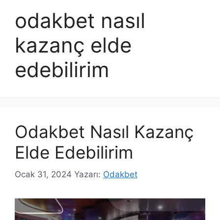
odakbet nasıl
kazanç elde
edebilirim
Odakbet Nasıl Kazanç
Elde Edebilirim
Ocak 31, 2024
Yazarı:
Odakbet