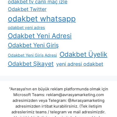
odakbet tv canli maç izle
Odakbet Twitter
odakbet whatsapp
odakbet yeni adres
Odakbet Yeni Adresi
Odakbet Yeni Giriş
Odakbet Üyelik
Odakbet Yeni Giriş Adresi
Odakbet Şikayet
yeni adresi odakbet
"Avrasya'nın en büyük reklam platformunda olmak için
Microsoft Teams:
reklam@avrasyamarketing.com
adresimizden veya Telegram: @Avrasyamarketing
adresimizden irtibat kurabilirsiniz. (Tek iletişim
adreslerimiz teams / telegram ve mail adresimizdir.