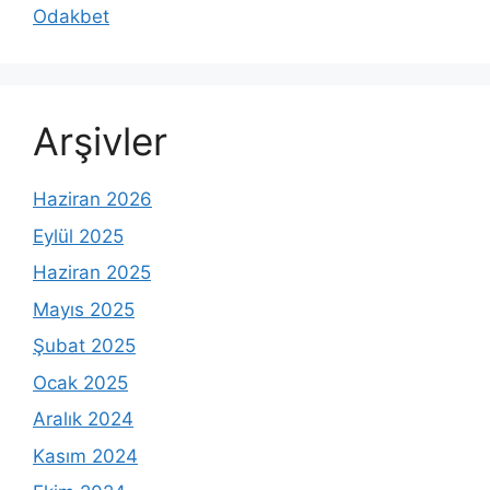
Odakbet
Arşivler
Haziran 2026
Eylül 2025
Haziran 2025
Mayıs 2025
Şubat 2025
Ocak 2025
Aralık 2024
Kasım 2024