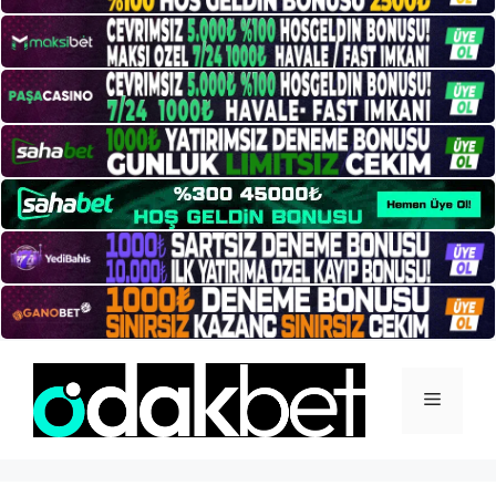
İçeriğe
atla
Menü