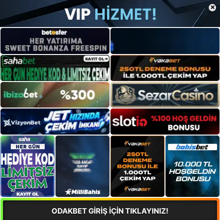
×
ODAKBET GİRİŞ İÇİN TIKLAYINIZ!