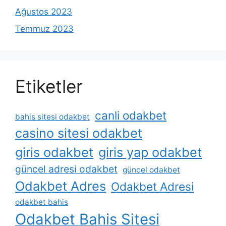
Ağustos 2023
Temmuz 2023
Etiketler
canli odakbet
bahis sitesi odakbet
casino sitesi odakbet
giris odakbet
giris yap odakbet
güncel adresi odakbet
güncel odakbet
Odakbet Adres
Odakbet Adresi
odakbet bahis
Odakbet Bahis Sitesi