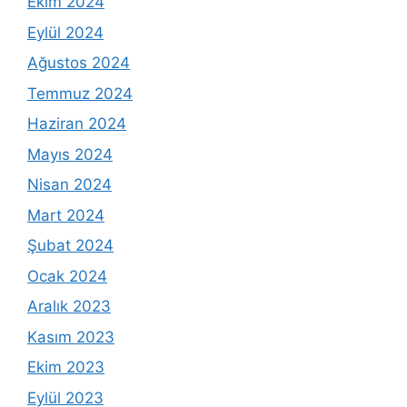
Ekim 2024
Eylül 2024
Ağustos 2024
Temmuz 2024
Haziran 2024
Mayıs 2024
Nisan 2024
Mart 2024
Şubat 2024
Ocak 2024
Aralık 2023
Kasım 2023
Ekim 2023
Eylül 2023