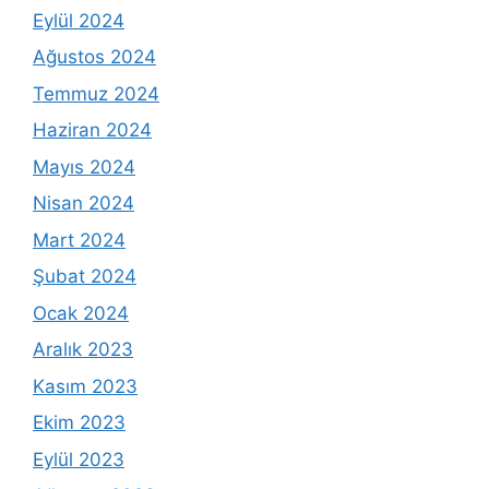
Eylül 2024
Ağustos 2024
Temmuz 2024
Haziran 2024
Mayıs 2024
Nisan 2024
Mart 2024
Şubat 2024
Ocak 2024
Aralık 2023
Kasım 2023
Ekim 2023
Eylül 2023