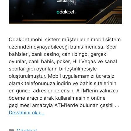
Odakbet mobil sistem müşterilerin mobil sistem
üzerinden oynayabileceği bahis menüsü. Spor
bahisleri, canlı casino, canlı bingo, gerçek
oyunlar, canlı bahis, poker, Hill Vegas ve sanal
sporlar gibi oyunların birleştirilmesiyle
oluşturulmuştur. Mobil uygulamamızı ücretsiz
olarak telefonunuza indirin ve bahis sitelerinin
en güncel adreslerine erişin. ATM’lerin yalnızca
ödeme aracı olarak kullanılmasının önüne
geçilmesi amacıyla ATM’lerde bulunan çeşitli …
Devamını oku…
Kategoriler
Odakbet