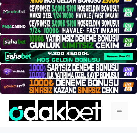
İçeriğe
atla
Menü