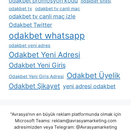
odakbet promosyon kodu
odakbet sitesi
odakbet tv
odakbet tv canli maç
odakbet tv canli maç izle
Odakbet Twitter
odakbet whatsapp
odakbet yeni adres
Odakbet Yeni Adresi
Odakbet Yeni Giriş
Odakbet Üyelik
Odakbet Yeni Giriş Adresi
Odakbet Şikayet
yeni adresi odakbet
"Avrasya'nın en büyük reklam platformunda olmak için
Microsoft Teams:
reklam@avrasyamarketing.com
adresimizden veya Telegram: @Avrasyamarketing