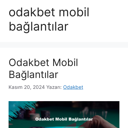
odakbet mobil
bağlantılar
Odakbet Mobil
Bağlantılar
Kasım 20, 2024
Yazarı:
Odakbet