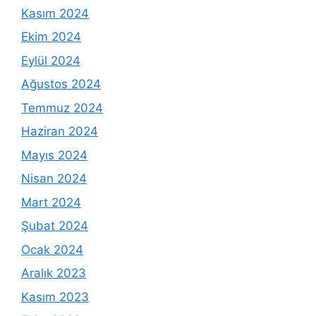
Kasım 2024
Ekim 2024
Eylül 2024
Ağustos 2024
Temmuz 2024
Haziran 2024
Mayıs 2024
Nisan 2024
Mart 2024
Şubat 2024
Ocak 2024
Aralık 2023
Kasım 2023