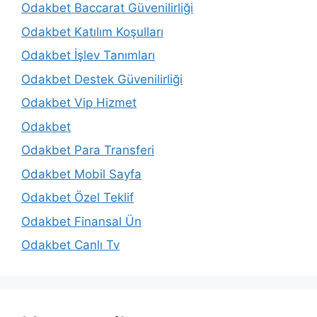
Odakbet Baccarat Güvenilirliği
Odakbet Katılım Koşulları
Odakbet İşlev Tanımları
Odakbet Destek Güvenilirliği
Odakbet Vip Hizmet
Odakbet
Odakbet Para Transferi
Odakbet Mobil Sayfa
Odakbet Özel Teklif
Odakbet Finansal Ün
Odakbet Canlı Tv