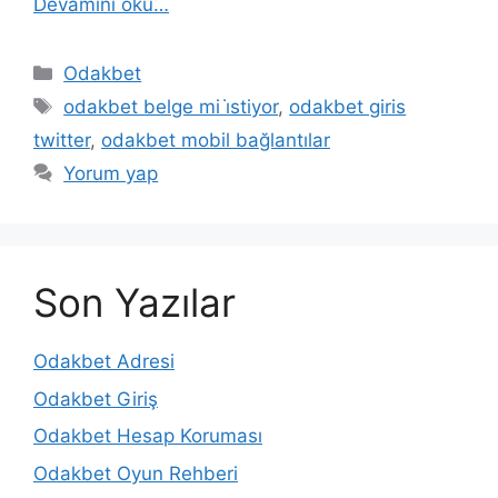
Devamını oku…
Kategoriler
Odakbet
Etiketler
odakbet belge mi i̇stiyor
,
odakbet giris
twitter
,
odakbet mobil bağlantılar
Yorum yap
Son Yazılar
Odakbet Adresi
Odakbet Giriş
Odakbet Hesap Koruması
Odakbet Oyun Rehberi