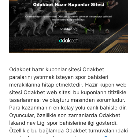
Odakbet hazır kuponlar sitesi Odakbet
paralarını yatırmak isteyen spor bahisleri
meraklılarına hitap etmektedir. Hazır kupon web
sitesi Odakbet web sitesi bu kuponların titizlikle
tasarlanması ve oluşturulmasından sorumludur.
Para kazanmanın en kolay yolu canlı bahislerdir.
Oyuncular, özellikle son zamanlarda Odakbet
İskandinav Ligi spor bahislerine ilgi gösterdi.
Özellikle bu bağlamda Odakbet turnuvalarındaki