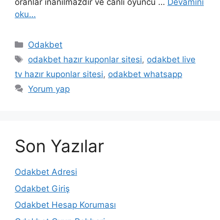
oranlar inanılmazdır ve canlı oyuncu …
Devamını
oku…
Kategoriler
Odakbet
Etiketler
odakbet hazır kuponlar sitesi
,
odakbet live
tv hazır kuponlar sitesi
,
odakbet whatsapp
Yorum yap
Son Yazılar
Odakbet Adresi
Odakbet Giriş
Odakbet Hesap Koruması