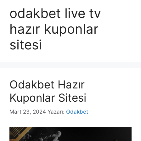
odakbet live tv
hazır kuponlar
sitesi
Odakbet Hazır
Kuponlar Sitesi
Mart 23, 2024
Yazarı:
Odakbet