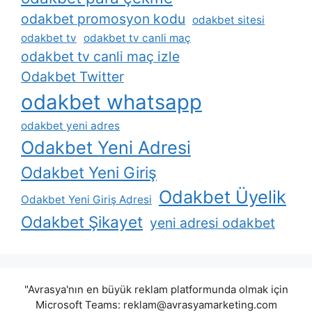
odakbet promosyon kodu
odakbet sitesi
odakbet tv
odakbet tv canli maç
odakbet tv canli maç izle
Odakbet Twitter
odakbet whatsapp
odakbet yeni adres
Odakbet Yeni Adresi
Odakbet Yeni Giriş
Odakbet Üyelik
Odakbet Yeni Giriş Adresi
Odakbet Şikayet
yeni adresi odakbet
"Avrasya'nın en büyük reklam platformunda olmak için
Microsoft Teams:
reklam@avrasyamarketing.com