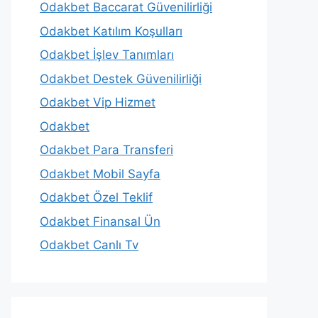
Odakbet Baccarat Güvenilirliği
Odakbet Katılım Koşulları
Odakbet İşlev Tanımları
Odakbet Destek Güvenilirliği
Odakbet Vip Hizmet
Odakbet
Odakbet Para Transferi
Odakbet Mobil Sayfa
Odakbet Özel Teklif
Odakbet Finansal Ün
Odakbet Canlı Tv