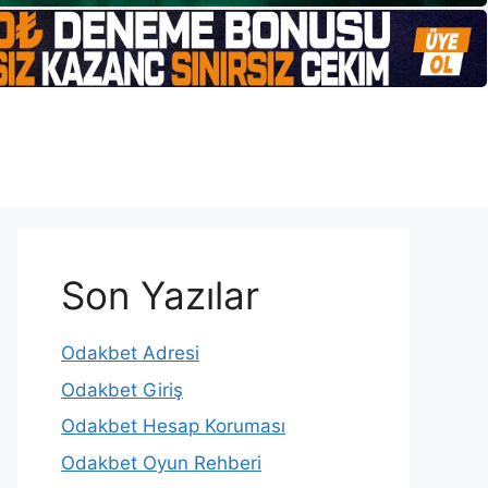
Son Yazılar
Odakbet Adresi
Odakbet Giriş
Odakbet Hesap Koruması
Odakbet Oyun Rehberi