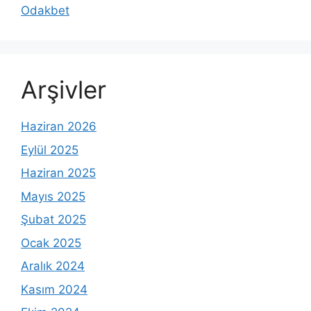
Odakbet
Arşivler
Haziran 2026
Eylül 2025
Haziran 2025
Mayıs 2025
Şubat 2025
Ocak 2025
Aralık 2024
Kasım 2024