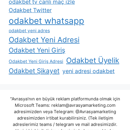
odakbet tv canli maç izle
Odakbet Twitter
odakbet whatsapp
odakbet yeni adres
Odakbet Yeni Adresi
Odakbet Yeni Giriş
Odakbet Üyelik
Odakbet Yeni Giriş Adresi
Odakbet Şikayet
yeni adresi odakbet
"Avrasya'nın en büyük reklam platformunda olmak için
Microsoft Teams:
reklam@avrasyamarketing.com
adresimizden veya Telegram: @Avrasyamarketing
adresimizden irtibat kurabilirsiniz. (Tek iletişim
adreslerimiz teams / telegram ve mail adresimizdir.