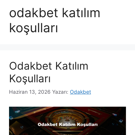
odakbet katılım
koşulları
Odakbet Katılım
Koşulları
Haziran 13, 2026
Yazarı:
Odakbet