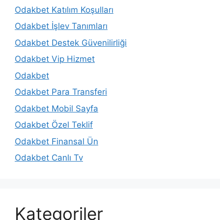
Odakbet Katılım Koşulları
Odakbet İşlev Tanımları
Odakbet Destek Güvenilirliği
Odakbet Vip Hizmet
Odakbet
Odakbet Para Transferi
Odakbet Mobil Sayfa
Odakbet Özel Teklif
Odakbet Finansal Ün
Odakbet Canlı Tv
Kategoriler