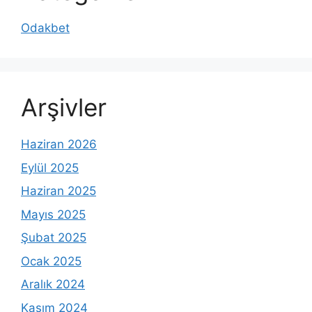
Odakbet
Arşivler
Haziran 2026
Eylül 2025
Haziran 2025
Mayıs 2025
Şubat 2025
Ocak 2025
Aralık 2024
Kasım 2024